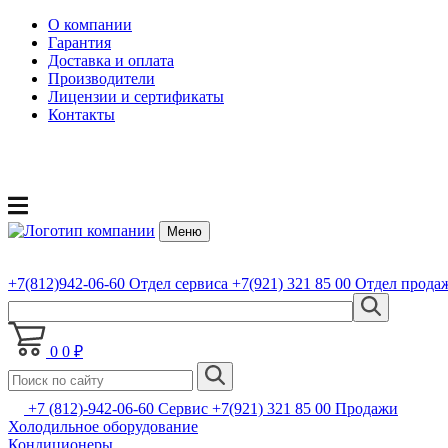
О компании
Гарантия
Доставка и оплата
Производители
Лицензии и сертификаты
Контакты
Меню
+7(812)942-06-60
Отдел сервиса
+7(921) 321 85 00
Отдел прода
0
0 ₽
+7 (812)-942-06-60 Сервис +7(921) 321 85 00 Продажи
Холодильное оборудование
Кондиционеры