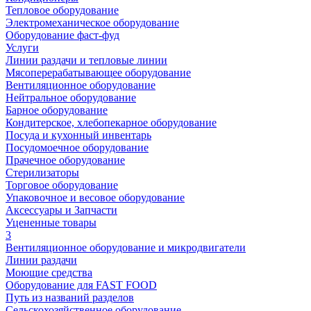
Тепловое оборудование
Электромеханическое оборудование
Оборудование фаст-фуд
Услуги
Линии раздачи и тепловые линии
Мясоперерабатывающее оборудование
Вентиляционное оборудование
Нейтральное оборудование
Барное оборудование
Кондитерское, хлебопекарное оборудование
Посуда и кухонный инвентарь
Посудомоечное оборудование
Прачечное оборудование
Стерилизаторы
Торговое оборудование
Упаковочное и весовое оборудование
Аксессуары и Запчасти
Уцененные товары
3
Вентиляционное оборудование и микродвигатели
Линии раздачи
Моющие средства
Оборудование для FAST FOOD
Путь из названий разделов
Сельскохозяйственное оборудование