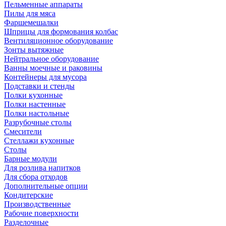
Пельменные аппараты
Пилы для мяса
Фаршемешалки
Шприцы для формования колбас
Вентиляционное оборудование
Зонты вытяжные
Нейтральное оборудование
Ванны моечные и раковины
Контейнеры для мусора
Подставки и стенды
Полки кухонные
Полки настенные
Полки настольные
Разрубочные столы
Смесители
Стеллажи кухонные
Столы
Барные модули
Для розлива напитков
Для сбора отходов
Дополнительные опции
Кондитерские
Производственные
Рабочие поверхности
Разделочные