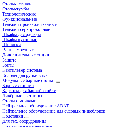
Столы-вставки
Столы-тумбы
Технологические
Функциональные
Тележки производственные
Тележки сервировочные
Шкафы для одежды
Шкафы кухонные
Шпильки
Ванны моечные
Дополнительные опции
Защита
Зонты
Кантилевер-система
Колоды для рубки мяса
Модульные барные стойки
Барные станции
Каркасы для барной стойки
Ликёрные лестницы
Столы с мойками
Нейтральное оборудование ABAT
Нейтральное оборудование для судовых пищеблоков
Подставки
Для тех. оборудования
Под кухонный инвентарь