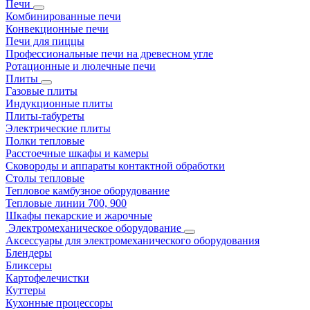
Печи
Комбинированные печи
Конвекционные печи
Печи для пиццы
Профессиональные печи на древесном угле
Ротационные и люлечные печи
Плиты
Газовые плиты
Индукционные плиты
Плиты-табуреты
Электрические плиты
Полки тепловые
Расстоечные шкафы и камеры
Сковороды и аппараты контактной обработки
Столы тепловые
Тепловое камбузное оборудование
Тепловые линии 700, 900
Шкафы пекарские и жарочные
Электромеханическое оборудование
Аксессуары для электромеханического оборудования
Блендеры
Бликсеры
Картофелечистки
Куттеры
Кухонные процессоры