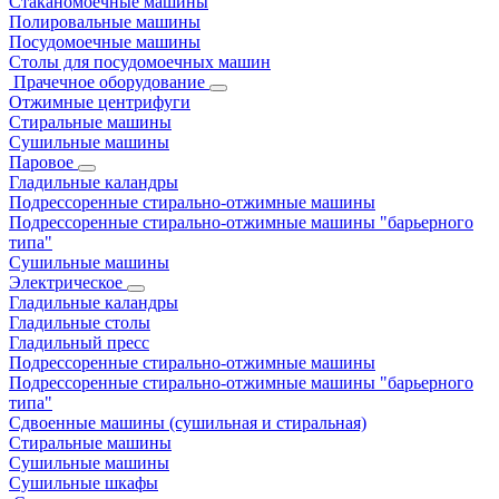
Стаканомоечные машины
Полировальные машины
Посудомоечные машины
Столы для посудомоечных машин
Прачечное оборудование
Отжимные центрифуги
Стиральные машины
Сушильные машины
Паровое
Гладильные каландры
Подрессоренные стирально-отжимные машины
Подрессоренные стирально-отжимные машины "барьерного
типа"
Сушильные машины
Электрическое
Гладильные каландры
Гладильные столы
Гладильный пресс
Подрессоренные стирально-отжимные машины
Подрессоренные стирально-отжимные машины "барьерного
типа"
Сдвоенные машины (сушильная и стиральная)
Стиральные машины
Сушильные машины
Сушильные шкафы