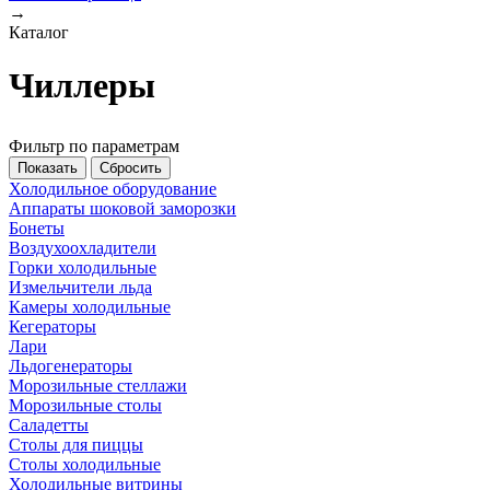
→
Каталог
Чиллеры
Фильтр по параметрам
Холодильное оборудование
Аппараты шоковой заморозки
Бонеты
Воздухоохладители
Горки холодильные
Измельчители льда
Камеры холодильные
Кегераторы
Лари
Льдогенераторы
Морозильные стеллажи
Морозильные столы
Саладетты
Столы для пиццы
Столы холодильные
Холодильные витрины