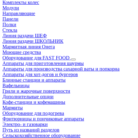
Комплекты колес
Модули
Направляющие
Панели
Полки
Стекла
Линия раздачи ШЕФ
Линия раздачи ШКОЛЬНИК
Мармитная линия Онега
Моющие средства
Оборудование для FAST FOOD
Аппараты для приготовления шаурмы
Аппараты для производства сахарной ваты и попкорна
Аппараты для хот-догов и бургеров
Блинные станции и аппараты
Вафельницы
Грили и жарочные поверхности
Дополнительные опции
Кофе-станции и кофемашины
Мармиты
Оборудование для подогрева
Фритюрницы и пончиковые аппараты
Электро- и газоварки
Путь из названий разделов
Сельскохозяйственное оборудование