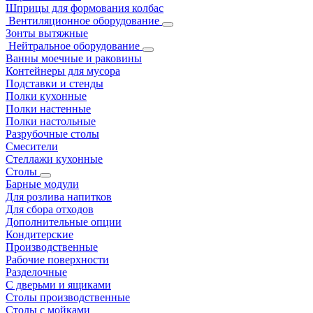
Шприцы для формования колбас
Вентиляционное оборудование
Зонты вытяжные
Нейтральное оборудование
Ванны моечные и раковины
Контейнеры для мусора
Подставки и стенды
Полки кухонные
Полки настенные
Полки настольные
Разрубочные столы
Смесители
Стеллажи кухонные
Столы
Барные модули
Для розлива напитков
Для сбора отходов
Дополнительные опции
Кондитерские
Производственные
Рабочие поверхности
Разделочные
С дверьми и ящиками
Столы производственные
Столы с мойками