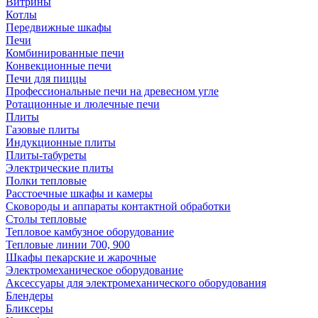
Витрины
Котлы
Передвижные шкафы
Печи
Комбинированные печи
Конвекционные печи
Печи для пиццы
Профессиональные печи на древесном угле
Ротационные и люлечные печи
Плиты
Газовые плиты
Индукционные плиты
Плиты-табуреты
Электрические плиты
Полки тепловые
Расстоечные шкафы и камеры
Сковороды и аппараты контактной обработки
Столы тепловые
Тепловое камбузное оборудование
Тепловые линии 700, 900
Шкафы пекарские и жарочные
Электромеханическое оборудование
Аксессуары для электромеханического оборудования
Блендеры
Бликсеры