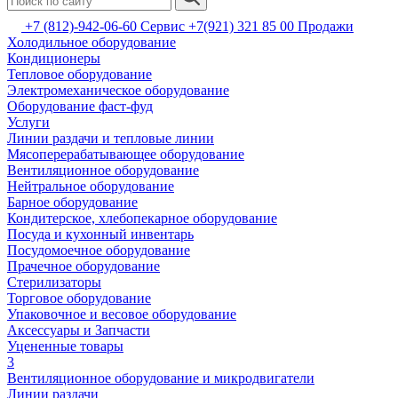
+7 (812)-942-06-60 Сервис +7(921) 321 85 00 Продажи
Холодильное оборудование
Кондиционеры
Тепловое оборудование
Электромеханическое оборудование
Оборудование фаст-фуд
Услуги
Линии раздачи и тепловые линии
Мясоперерабатывающее оборудование
Вентиляционное оборудование
Нейтральное оборудование
Барное оборудование
Кондитерское, хлебопекарное оборудование
Посуда и кухонный инвентарь
Посудомоечное оборудование
Прачечное оборудование
Стерилизаторы
Торговое оборудование
Упаковочное и весовое оборудование
Аксессуары и Запчасти
Уцененные товары
3
Вентиляционное оборудование и микродвигатели
Линии раздачи