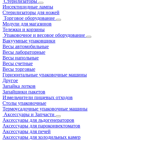
Стерилизаторы
Инсектицидные лампы
Стерилизаторы для ножей
Торговое оборудование
Модули для магазинов
Тележки и корзины
Упаковочное и весовое оборудование
Вакуумные упаковщики
Весы автомобильные
Весы лабораторные
Весы напольные
Весы счетные
Весы торговые
Горизонтальные упаковочные машины
Другое
Запайка лотков
Запайщики пакетов
Измельчители пищевых отходов
Столы упаковочные
Термоусадочные упаковочные машины
Аксессуары и Запчасти
Аксессуары для льдогенераторов
Аксессуары для пароконвектоматов
Аксессуары для печей
Аксессуары для холодильных камер