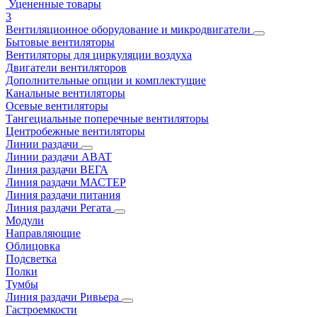
Уцененные товары
3
Вентиляционное оборудование и микродвигатели
Бытовые вентиляторы
Вентиляторы для циркуляции воздуха
Двигатели вентиляторов
Дополнительные опции и комплектущие
Канальные вентиляторы
Осевые вентиляторы
Тангециальные поперечные вентиляторы
Центробежные вентиляторы
Линии раздачи
Линии раздачи ABAT
Линия раздачи ВЕГА
Линия раздачи МАСТЕР
Линия раздачи питания
Линия раздачи Регата
Модули
Направляющие
Облицовка
Подсветка
Полки
Тумбы
Линия раздачи Ривьера
Гастроемкости