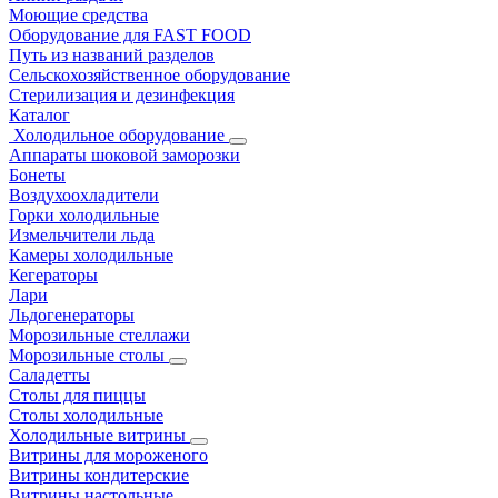
Моющие средства
Оборудование для FAST FOOD
Путь из названий разделов
Сельскохозяйственное оборудование
Стерилизация и дезинфекция
Каталог
Холодильное оборудование
Аппараты шоковой заморозки
Бонеты
Воздухоохладители
Горки холодильные
Измельчители льда
Камеры холодильные
Кегераторы
Лари
Льдогенераторы
Морозильные стеллажи
Морозильные столы
Саладетты
Столы для пиццы
Столы холодильные
Холодильные витрины
Витрины для мороженого
Витрины кондитерские
Витрины настольные