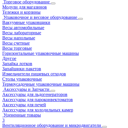
Торговое оборудование
Модули для магазинов
Тележки и корзины
Упаковочное и весовое оборудование
Вакуумные упаковщики
Весы автомобильные
Весы лабораторные
Весы напольные
Весы счетные
Весы торговые
Горизонтальные упаковочные машины
Другое
Запайка лотков
Запайщики пакетов
Измельчители пищевых отходов
Столы упаковочные
Термоусадочные упаковочные машины
Аксессуары и Запчасти
Аксессуары для льдогенераторов
Аксессуары для пароконвектоматов
Аксессуары для печей
Аксессуары для холодильных камер
Уцененные товары
3
Вентиляционное оборудование и микродвигатели