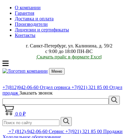
О компании
Гарантия
Доставка и оплата
Производители
Лицензии и сертификаты
Контакты
г. Санкт-Петербург, ул. Калинина, д. 59/2
с 9:00 до 18:00 ПН-ВС
Скачать прайс в формате Excel
Меню
+7(812)942-06-60
Отдел сервиса
+7(921) 321 85 00
Отдел
продаж
Заказать звонок
0
0 ₽
+7 (812)-942-06-60 Сервис +7(921) 321 85 00 Продажи
Холодильное оборудование