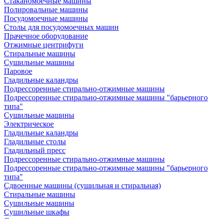
Стаканомоечные машины
Полировальные машины
Посудомоечные машины
Столы для посудомоечных машин
Прачечное оборудование
Отжимные центрифуги
Стиральные машины
Сушильные машины
Паровое
Гладильные каландры
Подрессоренные стирально-отжимные машины
Подрессоренные стирально-отжимные машины "барьерного
типа"
Сушильные машины
Электрическое
Гладильные каландры
Гладильные столы
Гладильный пресс
Подрессоренные стирально-отжимные машины
Подрессоренные стирально-отжимные машины "барьерного
типа"
Сдвоенные машины (сушильная и стиральная)
Стиральные машины
Сушильные машины
Сушильные шкафы