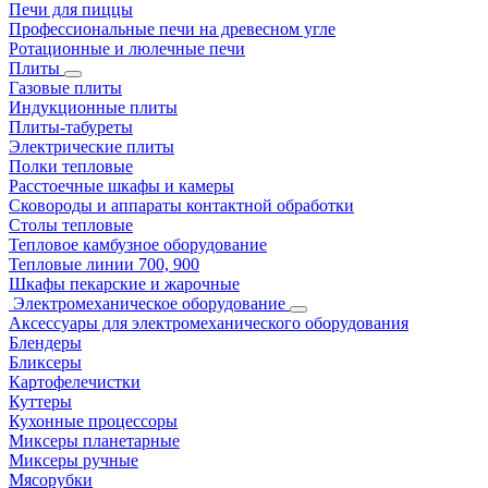
Печи для пиццы
Профессиональные печи на древесном угле
Ротационные и люлечные печи
Плиты
Газовые плиты
Индукционные плиты
Плиты-табуреты
Электрические плиты
Полки тепловые
Расстоечные шкафы и камеры
Сковороды и аппараты контактной обработки
Столы тепловые
Тепловое камбузное оборудование
Тепловые линии 700, 900
Шкафы пекарские и жарочные
Электромеханическое оборудование
Аксессуары для электромеханического оборудования
Блендеры
Бликсеры
Картофелечистки
Куттеры
Кухонные процессоры
Миксеры планетарные
Миксеры ручные
Мясорубки