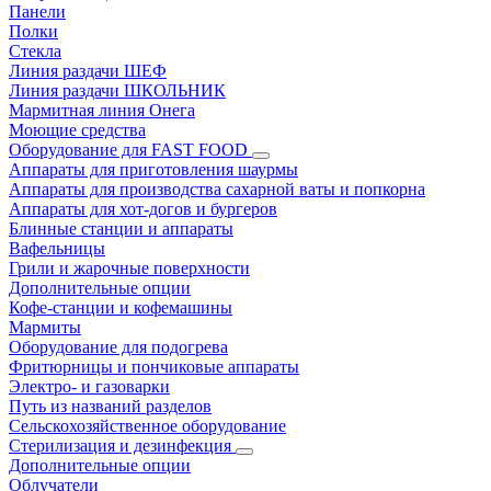
Панели
Полки
Стекла
Линия раздачи ШЕФ
Линия раздачи ШКОЛЬНИК
Мармитная линия Онега
Моющие средства
Оборудование для FAST FOOD
Аппараты для приготовления шаурмы
Аппараты для производства сахарной ваты и попкорна
Аппараты для хот-догов и бургеров
Блинные станции и аппараты
Вафельницы
Грили и жарочные поверхности
Дополнительные опции
Кофе-станции и кофемашины
Мармиты
Оборудование для подогрева
Фритюрницы и пончиковые аппараты
Электро- и газоварки
Путь из названий разделов
Сельскохозяйственное оборудование
Стерилизация и дезинфекция
Дополнительные опции
Облучатели