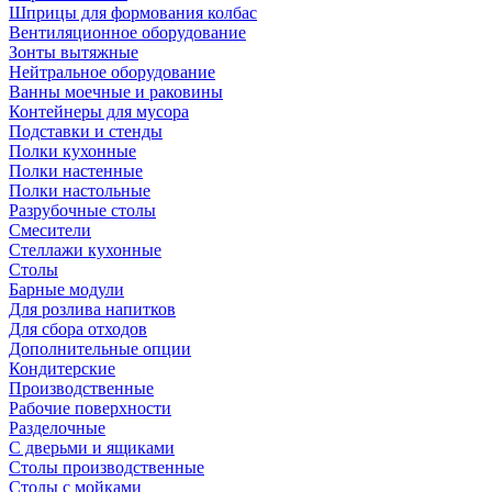
Шприцы для формования колбас
Вентиляционное оборудование
Зонты вытяжные
Нейтральное оборудование
Ванны моечные и раковины
Контейнеры для мусора
Подставки и стенды
Полки кухонные
Полки настенные
Полки настольные
Разрубочные столы
Смесители
Стеллажи кухонные
Столы
Барные модули
Для розлива напитков
Для сбора отходов
Дополнительные опции
Кондитерские
Производственные
Рабочие поверхности
Разделочные
С дверьми и ящиками
Столы производственные
Столы с мойками