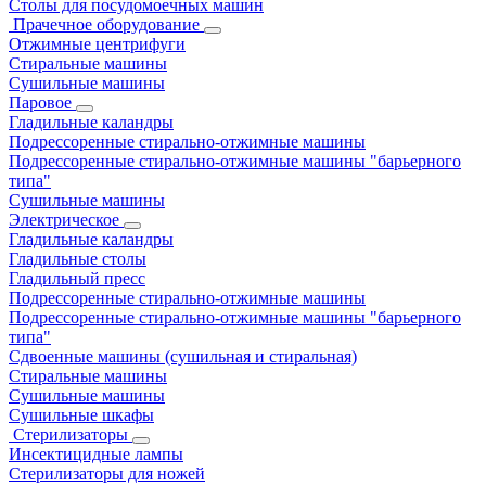
Столы для посудомоечных машин
Прачечное оборудование
Отжимные центрифуги
Стиральные машины
Сушильные машины
Паровое
Гладильные каландры
Подрессоренные стирально-отжимные машины
Подрессоренные стирально-отжимные машины "барьерного
типа"
Сушильные машины
Электрическое
Гладильные каландры
Гладильные столы
Гладильный пресс
Подрессоренные стирально-отжимные машины
Подрессоренные стирально-отжимные машины "барьерного
типа"
Сдвоенные машины (сушильная и стиральная)
Стиральные машины
Сушильные машины
Сушильные шкафы
Стерилизаторы
Инсектицидные лампы
Стерилизаторы для ножей