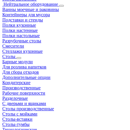
Нейтральное оборудование
Ванны моечные и раковины
Контейнеры для мусора
Подставки и стенды
Полки кухонные
Полки настенные
Полки настольные
Разрубочные столы
Смесители
Стеллажи кухонные
Столы
Барные модули
Для розлива напитков
Для сбора отходов
Дополнительные опции
Кондитерские
Производственные
Рабочие поверхности
Разделочные
С дверьми и ящиками
Столы производственные
Столы с мойками
Столы-вставки
Столы-тумбы
Технологические