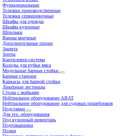
Функциональные
Тележки производственные
Тележки сервировочные
Шкафы для одежды
Шкафы кухонные
Шпильки
Ванны моечные
Дополнительные опции
Защита
Зонты
Кантилевер-система
Колоды для рубки мяса
Модульные барные стойки
Барные станции
Каркасы для барной стойки
Ликёрные лестницы
Столы с мойками
Нейтральное оборудование ABAT
Нейтральное оборудование для судовых пищеблоков
Подставки
Для тех. оборудования
Под кухонный инвентарь
Подтоварники
Полки