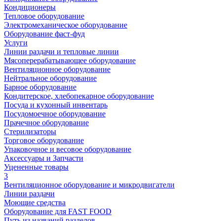
Кондиционеры
Тепловое оборудование
Электромеханическое оборудование
Оборудование фаст-фуд
Услуги
Линии раздачи и тепловые линии
Мясоперерабатывающее оборудование
Вентиляционное оборудование
Нейтральное оборудование
Барное оборудование
Кондитерское, хлебопекарное оборудование
Посуда и кухонный инвентарь
Посудомоечное оборудование
Прачечное оборудование
Стерилизаторы
Торговое оборудование
Упаковочное и весовое оборудование
Аксессуары и Запчасти
Уцененные товары
3
Вентиляционное оборудование и микродвигатели
Линии раздачи
Моющие средства
Оборудование для FAST FOOD
Путь из названий разделов