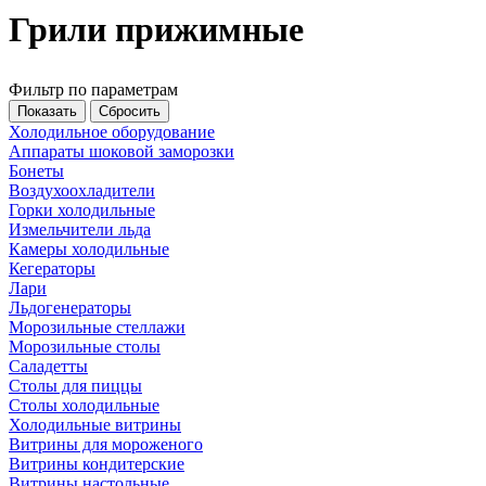
Грили прижимные
Фильтр по параметрам
Холодильное оборудование
Аппараты шоковой заморозки
Бонеты
Воздухоохладители
Горки холодильные
Измельчители льда
Камеры холодильные
Кегераторы
Лари
Льдогенераторы
Морозильные стеллажи
Морозильные столы
Саладетты
Столы для пиццы
Столы холодильные
Холодильные витрины
Витрины для мороженого
Витрины кондитерские
Витрины настольные