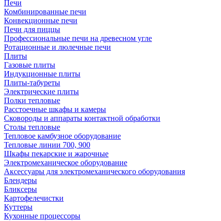
Печи
Комбинированные печи
Конвекционные печи
Печи для пиццы
Профессиональные печи на древесном угле
Ротационные и люлечные печи
Плиты
Газовые плиты
Индукционные плиты
Плиты-табуреты
Электрические плиты
Полки тепловые
Расстоечные шкафы и камеры
Сковороды и аппараты контактной обработки
Столы тепловые
Тепловое камбузное оборудование
Тепловые линии 700, 900
Шкафы пекарские и жарочные
Электромеханическое оборудование
Аксессуары для электромеханического оборудования
Блендеры
Бликсеры
Картофелечистки
Куттеры
Кухонные процессоры