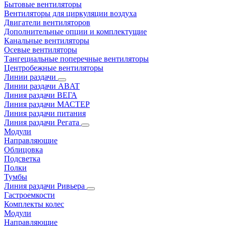
Бытовые вентиляторы
Вентиляторы для циркуляции воздуха
Двигатели вентиляторов
Дополнительные опции и комплектущие
Канальные вентиляторы
Осевые вентиляторы
Тангециальные поперечные вентиляторы
Центробежные вентиляторы
Линии раздачи
Линии раздачи ABAT
Линия раздачи ВЕГА
Линия раздачи МАСТЕР
Линия раздачи питания
Линия раздачи Регата
Модули
Направляющие
Облицовка
Подсветка
Полки
Тумбы
Линия раздачи Ривьера
Гастроемкости
Комплекты колес
Модули
Направляющие