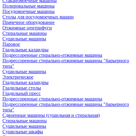
Стаканомоечные машины
Полировальные машины
Посудомоечные машины
Столы для посудомоечных машин
Прачечное оборудование
Отжимные центрифуги
Стиральные машины
Сушильные машины
Паровое
Гладильные каландры
Подрессоренные стирально-отжимные машины
Подрессоренные стирально-отжимные машины "барьерного
типа"
Сушильные машины
Электрическое
Гладильные каландры
Гладильные столы
Гладильный пресс
Подрессоренные стирально-отжимные машины
Подрессоренные стирально-отжимные машины "барьерного
типа"
Сдвоенные машины (сушильная и стиральная)
Стиральные машины
Сушильные машины
Сушильные шкафы