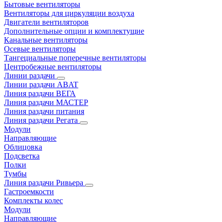
Бытовые вентиляторы
Вентиляторы для циркуляции воздуха
Двигатели вентиляторов
Дополнительные опции и комплектущие
Канальные вентиляторы
Осевые вентиляторы
Тангециальные поперечные вентиляторы
Центробежные вентиляторы
Линии раздачи
Линии раздачи ABAT
Линия раздачи ВЕГА
Линия раздачи МАСТЕР
Линия раздачи питания
Линия раздачи Регата
Модули
Направляющие
Облицовка
Подсветка
Полки
Тумбы
Линия раздачи Ривьера
Гастроемкости
Комплекты колес
Модули
Направляющие