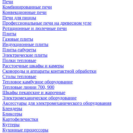
Печи
Комбинированные печи
Конвекционные печи
Печи для пиццы
Профессиональные печи на древесном угле
Ротационные и люлечные печи
Плиты
Газовые плиты
Индукционные плиты
Плиты-табуреты
Электрические плиты
Полки тепловые
Расстоечные шкафы и камеры
Сковороды и аппараты контактной обработки
Столы тепловые
Тепловое камбузное оборудование
Тепловые линии 700, 900
Шкафы пекарские и жарочные
Электромеханическое оборудование
Аксессуары для электромеханического оборудования
Блендеры
Бликсеры
Картофелечистки
Куттеры
Кухонные процессоры