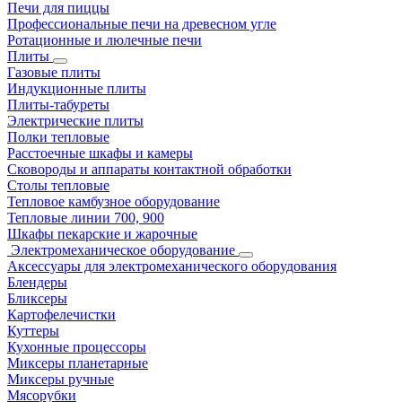
Печи для пиццы
Профессиональные печи на древесном угле
Ротационные и люлечные печи
Плиты
Газовые плиты
Индукционные плиты
Плиты-табуреты
Электрические плиты
Полки тепловые
Расстоечные шкафы и камеры
Сковороды и аппараты контактной обработки
Столы тепловые
Тепловое камбузное оборудование
Тепловые линии 700, 900
Шкафы пекарские и жарочные
Электромеханическое оборудование
Аксессуары для электромеханического оборудования
Блендеры
Бликсеры
Картофелечистки
Куттеры
Кухонные процессоры
Миксеры планетарные
Миксеры ручные
Мясорубки