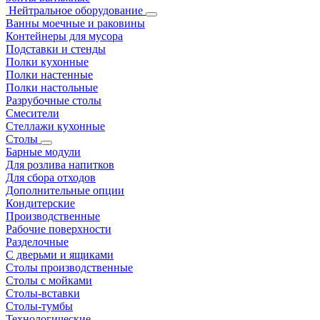
Нейтральное оборудование
Ванны моечные и раковины
Контейнеры для мусора
Подставки и стенды
Полки кухонные
Полки настенные
Полки настольные
Разрубочные столы
Смесители
Стеллажи кухонные
Столы
Барные модули
Для розлива напитков
Для сбора отходов
Дополнительные опции
Кондитерские
Производственные
Рабочие поверхности
Разделочные
С дверьми и ящиками
Столы производственные
Столы с мойками
Столы-вставки
Столы-тумбы
Технологические