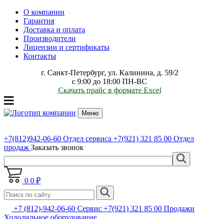
О компании
Гарантия
Доставка и оплата
Производители
Лицензии и сертификаты
Контакты
г. Санкт-Петербург, ул. Калинина, д. 59/2
с 9:00 до 18:00 ПН-ВС
Скачать прайс в формате Excel
Меню
+7(812)942-06-60
Отдел сервиса
+7(921) 321 85 00
Отдел
продаж
Заказать звонок
0
0 ₽
+7 (812)-942-06-60 Сервис +7(921) 321 85 00 Продажи
Холодильное оборудование