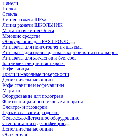
Панели
Полки
Стекла
Линия раздачи ШЕФ
Линия раздачи ШКОЛЬНИК
Мармитная линия Онега
Моющие средства
Оборудование для FAST FOOD
Аппараты для приготовления шаурмы
Аппараты для производства сахарной ваты и попкорна
Аппараты для хот-догов и бургеров
Блинные станции и аппараты
Вафельницы
Грили и жарочные поверхности
Дополнительные опции
Кофе-станции и кофемашины
Мармиты
Оборудование для подогрева
Фритюрницы и пончиковые аппараты
Электро- и газоварки
Путь из названий разделов
Сельскохозяйственное оборудование
Стерилизация и дезинфекция
Дополнительные опции
Облучатели