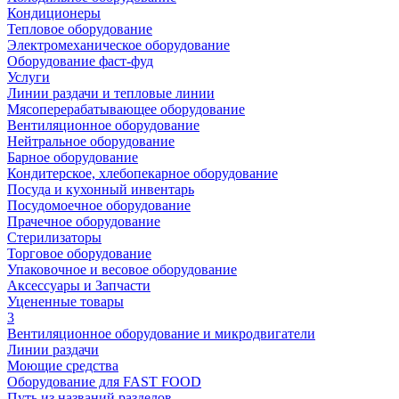
Кондиционеры
Тепловое оборудование
Электромеханическое оборудование
Оборудование фаст-фуд
Услуги
Линии раздачи и тепловые линии
Мясоперерабатывающее оборудование
Вентиляционное оборудование
Нейтральное оборудование
Барное оборудование
Кондитерское, хлебопекарное оборудование
Посуда и кухонный инвентарь
Посудомоечное оборудование
Прачечное оборудование
Стерилизаторы
Торговое оборудование
Упаковочное и весовое оборудование
Аксессуары и Запчасти
Уцененные товары
3
Вентиляционное оборудование и микродвигатели
Линии раздачи
Моющие средства
Оборудование для FAST FOOD
Путь из названий разделов