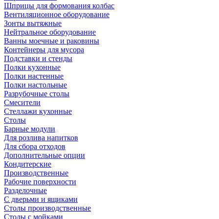
Шприцы для формования колбас
Вентиляционное оборудование
Зонты вытяжные
Нейтральное оборудование
Ванны моечные и раковины
Контейнеры для мусора
Подставки и стенды
Полки кухонные
Полки настенные
Полки настольные
Разрубочные столы
Смесители
Стеллажи кухонные
Столы
Барные модули
Для розлива напитков
Для сбора отходов
Дополнительные опции
Кондитерские
Производственные
Рабочие поверхности
Разделочные
С дверьми и ящиками
Столы производственные
Столы с мойками