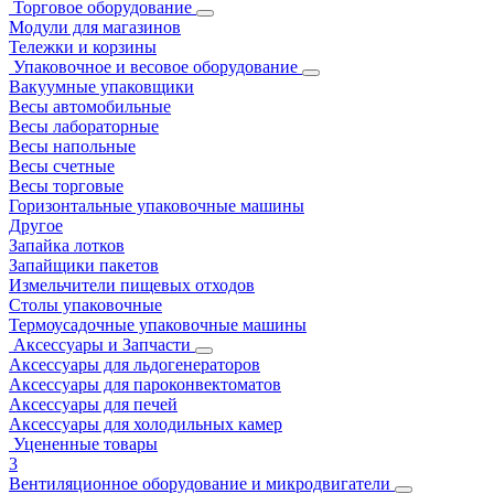
Торговое оборудование
Модули для магазинов
Тележки и корзины
Упаковочное и весовое оборудование
Вакуумные упаковщики
Весы автомобильные
Весы лабораторные
Весы напольные
Весы счетные
Весы торговые
Горизонтальные упаковочные машины
Другое
Запайка лотков
Запайщики пакетов
Измельчители пищевых отходов
Столы упаковочные
Термоусадочные упаковочные машины
Аксессуары и Запчасти
Аксессуары для льдогенераторов
Аксессуары для пароконвектоматов
Аксессуары для печей
Аксессуары для холодильных камер
Уцененные товары
3
Вентиляционное оборудование и микродвигатели