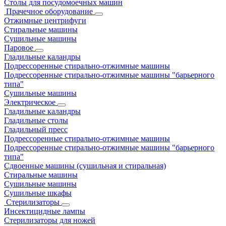
Столы для посудомоечных машин
Прачечное оборудование
Отжимные центрифуги
Стиральные машины
Сушильные машины
Паровое
Гладильные каландры
Подрессоренные стирально-отжимные машины
Подрессоренные стирально-отжимные машины "барьерного
типа"
Сушильные машины
Электрическое
Гладильные каландры
Гладильные столы
Гладильный пресс
Подрессоренные стирально-отжимные машины
Подрессоренные стирально-отжимные машины "барьерного
типа"
Сдвоенные машины (сушильная и стиральная)
Стиральные машины
Сушильные машины
Сушильные шкафы
Стерилизаторы
Инсектицидные лампы
Стерилизаторы для ножей