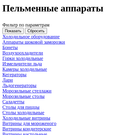
Пельменные аппараты
Фильтр по параметрам
Холодильное оборудование
Аппараты шоковой заморозки
Бонеты
Воздухоохладители
Горки холодильные
Измельчители льда
Камеры холодильные
Кегераторы
Лари
Льдогенераторы
Морозильные стеллажи
Морозильные столы
Саладетты
Столы для пиццы
Столы холодильные
Холодильные витрины
Витрины для мороженого
Витрины кондитерские
Витрины настольные