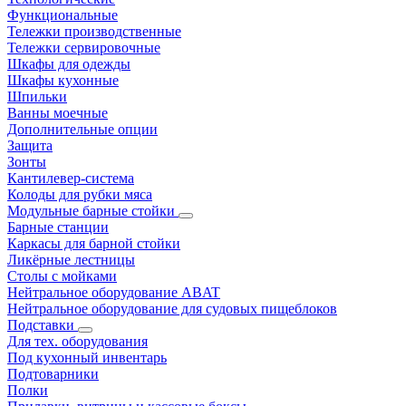
Функциональные
Тележки производственные
Тележки сервировочные
Шкафы для одежды
Шкафы кухонные
Шпильки
Ванны моечные
Дополнительные опции
Защита
Зонты
Кантилевер-система
Колоды для рубки мяса
Модульные барные стойки
Барные станции
Каркасы для барной стойки
Ликёрные лестницы
Столы с мойками
Нейтральное оборудование ABAT
Нейтральное оборудование для судовых пищеблоков
Подставки
Для тех. оборудования
Под кухонный инвентарь
Подтоварники
Полки