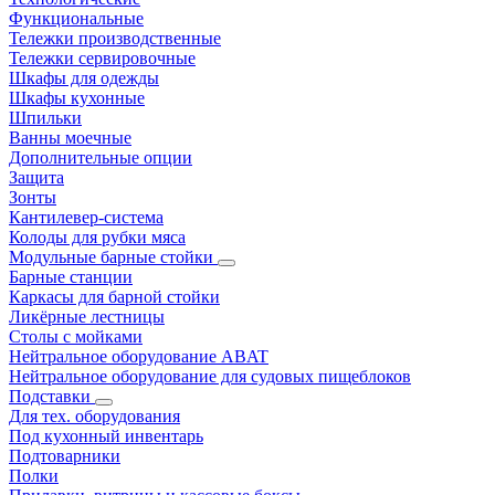
Функциональные
Тележки производственные
Тележки сервировочные
Шкафы для одежды
Шкафы кухонные
Шпильки
Ванны моечные
Дополнительные опции
Защита
Зонты
Кантилевер-система
Колоды для рубки мяса
Модульные барные стойки
Барные станции
Каркасы для барной стойки
Ликёрные лестницы
Столы с мойками
Нейтральное оборудование ABAT
Нейтральное оборудование для судовых пищеблоков
Подставки
Для тех. оборудования
Под кухонный инвентарь
Подтоварники
Полки