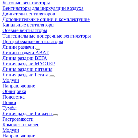
Бытовые вентиляторы
Вентиляторы для циркуляции воздуха
Двигатели вентиляторов
Дополнительные опции и комплектущие
Канальные вентиляторы
Осевые вентиляторы
Тангециальные поперечные вентиляторы
Центробежные вентиляторы
Линии раздачи
Линии раздачи ABAT
Линия раздачи ВЕГА
Линия раздачи МАСТЕР
Линия раздачи питания
Линия раздачи Регата
Модули
Направляющие
Облицовка
Подсветка
Полки
Тумбы
Линия раздачи Ривьера
Гастроемкости
Комплекты колес
Модули
Направляющие