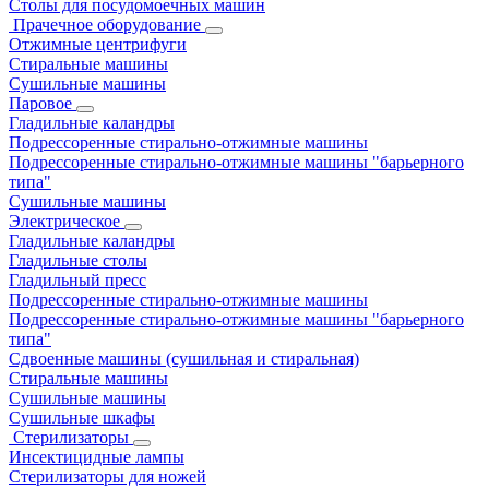
Столы для посудомоечных машин
Прачечное оборудование
Отжимные центрифуги
Стиральные машины
Сушильные машины
Паровое
Гладильные каландры
Подрессоренные стирально-отжимные машины
Подрессоренные стирально-отжимные машины "барьерного
типа"
Сушильные машины
Электрическое
Гладильные каландры
Гладильные столы
Гладильный пресс
Подрессоренные стирально-отжимные машины
Подрессоренные стирально-отжимные машины "барьерного
типа"
Сдвоенные машины (сушильная и стиральная)
Стиральные машины
Сушильные машины
Сушильные шкафы
Стерилизаторы
Инсектицидные лампы
Стерилизаторы для ножей