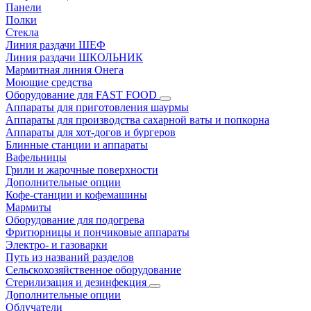
Панели
Полки
Стекла
Линия раздачи ШЕФ
Линия раздачи ШКОЛЬНИК
Мармитная линия Онега
Моющие средства
Оборудование для FAST FOOD
Аппараты для приготовления шаурмы
Аппараты для производства сахарной ваты и попкорна
Аппараты для хот-догов и бургеров
Блинные станции и аппараты
Вафельницы
Грили и жарочные поверхности
Дополнительные опции
Кофе-станции и кофемашины
Мармиты
Оборудование для подогрева
Фритюрницы и пончиковые аппараты
Электро- и газоварки
Путь из названий разделов
Сельскохозяйственное оборудование
Стерилизация и дезинфекция
Дополнительные опции
Облучатели