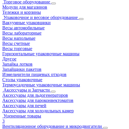
Торговое оборудование
Модули для магазинов
Тележки и корзины
Упаковочное и весовое оборудование
Вакуумные упаковщики
Весы автомобильные
Весы лабораторные
Весы напольные
Весы счетные
Весы торговые
Горизонтальные упаковочные машины
Другое
Запайка лотков
Запайщики пакетов
Измельчители пищевых отходов
Столы упаковочные
Термоусадочные упаковочные машины
Аксессуары и Запчасти
Аксессуары для льдогенераторов
Аксессуары для пароконвектоматов
Аксессуары для печей
Аксессуары для холодильных камер
Уцененные товары
3
Вентиляционное оборудование и микродвигатели