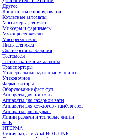
Дополнительные опции
Другое
Кондитерское оборудование
Котлетные автоматы
Массажеры для мяса
Миксеры и фаршемесы
Мукопросеиватели
Мясорыхлители
Пилы для мяса
Слайсеры и хлеборезки
Тестомесы
Тестораскаточные машины
Транспортеры
Универсальные кухонные машины
Упаковочное
Ферментаторы
Оборудование фаст-фуд
Аппараты для попкорна
Аппараты для сахарной ваты
Аппараты для хот-догов / гамбургеров
Аппараты для шаурмы
Линии раздачи и тепловые линии
БСВ
ИТЕРМА
Линия раздачи Abat HOT-LINE