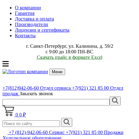
О компании
Гарантия
Доставка и оплата
Производители
Лицензии и сертификаты
Контакты
г. Санкт-Петербург, ул. Калинина, д. 59/2
с 9:00 до 18:00 ПН-ВС
Скачать прайс в формате Excel
Меню
+7(812)942-06-60
Отдел сервиса
+7(921) 321 85 00
Отдел
продаж
Заказать звонок
0
0 ₽
+7 (812)-942-06-60 Сервис +7(921) 321 85 00 Продажи
Холодильное оборудование