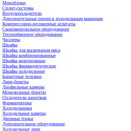
Моноблоки
Сплит-системы
Воздухоохладители
Дополнительные опции к холодильным машинам
Компрессорно-ресиверные агрегаты
Скороморозильное оборудование
Теплообменное оборудование
Чиллеры
Шкафы
Шкафы для вызревания мяса
Шкафы комбинированные
Шкафы морозильные
Шкафы фармацевтические
Шкафы холодильные
Банкетные тележки
Лари-бонеты
Лиофильные камеры
Морозильные бонеты
Охладители напитков
Фармацевтика
Холодильники
Холодильные камеры
Дверные блоки
Дополнительное оборудование
Холодильные лари