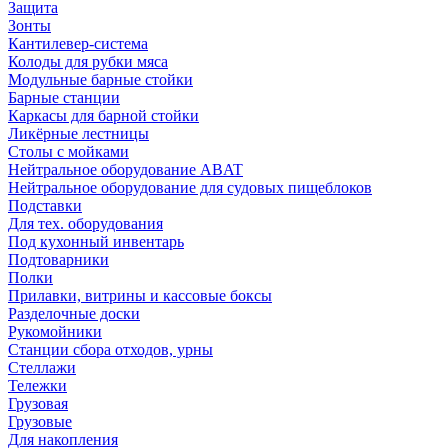
Защита
Зонты
Кантилевер-система
Колоды для рубки мяса
Модульные барные стойки
Барные станции
Каркасы для барной стойки
Ликёрные лестницы
Столы с мойками
Нейтральное оборудование ABAT
Нейтральное оборудование для судовых пищеблоков
Подставки
Для тех. оборудования
Под кухонный инвентарь
Подтоварники
Полки
Прилавки, витрины и кассовые боксы
Разделочные доски
Рукомойники
Станции сбора отходов, урны
Стеллажи
Тележки
Грузовая
Грузовые
Для накопления