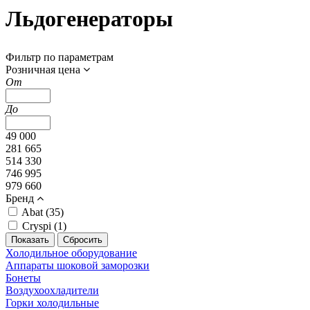
Льдогенераторы
Фильтр по параметрам
Розничная цена
От
До
49 000
281 665
514 330
746 995
979 660
Бренд
Abat (
35
)
Cryspi (
1
)
Холодильное оборудование
Аппараты шоковой заморозки
Бонеты
Воздухоохладители
Горки холодильные