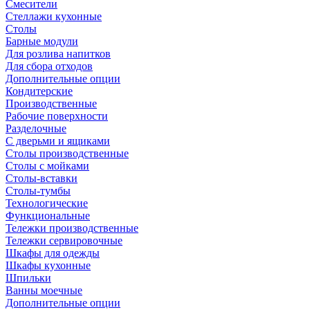
Смесители
Стеллажи кухонные
Столы
Барные модули
Для розлива напитков
Для сбора отходов
Дополнительные опции
Кондитерские
Производственные
Рабочие поверхности
Разделочные
С дверьми и ящиками
Столы производственные
Столы с мойками
Столы-вставки
Столы-тумбы
Технологические
Функциональные
Тележки производственные
Тележки сервировочные
Шкафы для одежды
Шкафы кухонные
Шпильки
Ванны моечные
Дополнительные опции