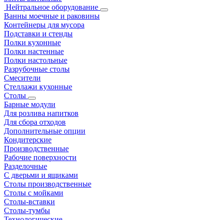
Нейтральное оборудование
Ванны моечные и раковины
Контейнеры для мусора
Подставки и стенды
Полки кухонные
Полки настенные
Полки настольные
Разрубочные столы
Смесители
Стеллажи кухонные
Столы
Барные модули
Для розлива напитков
Для сбора отходов
Дополнительные опции
Кондитерские
Производственные
Рабочие поверхности
Разделочные
С дверьми и ящиками
Столы производственные
Столы с мойками
Столы-вставки
Столы-тумбы
Технологические