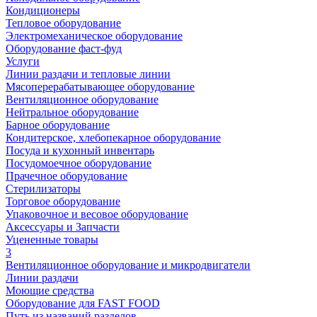
Кондиционеры
Тепловое оборудование
Электромеханическое оборудование
Оборудование фаст-фуд
Услуги
Линии раздачи и тепловые линии
Мясоперерабатывающее оборудование
Вентиляционное оборудование
Нейтральное оборудование
Барное оборудование
Кондитерское, хлебопекарное оборудование
Посуда и кухонный инвентарь
Посудомоечное оборудование
Прачечное оборудование
Стерилизаторы
Торговое оборудование
Упаковочное и весовое оборудование
Аксессуары и Запчасти
Уцененные товары
3
Вентиляционное оборудование и микродвигатели
Линии раздачи
Моющие средства
Оборудование для FAST FOOD
Путь из названий разделов