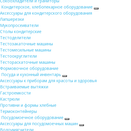
Сокоохладители и граниторы
Кондитерское, хлебопекарное оборудование
Аксессуары для кондитерского оборудования
Лапшерезки
Мукопросеиватели
Столы кондитерские
Тестоделители
Тестозакаточные машины
Тестомесильные машины
Тестоокруглители
Тестораскаточные машины
Формовочное оборудование
Посуда и кухонный инвентарь
Аксессуары к приборам для красоты и здоровья
Встраиваемые вытяжки
Гастроемкости
Кастрюли
Противни и формы хлебные
Термоконтейнеры
Посудомоечное оборудование
Аксессуары для посудомоечных машин
Водоумягчители