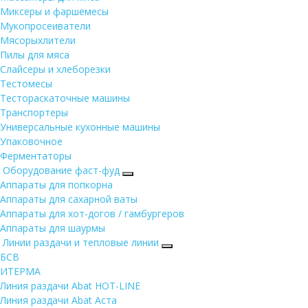
Миксеры и фаршемесы
Мукопросеиватели
Мясорыхлители
Пилы для мяса
Слайсеры и хлеборезки
Тестомесы
Тестораскаточные машины
Транспортеры
Универсальные кухонные машины
Упаковочное
Ферментаторы
Оборудование фаст-фуд
Аппараты для попкорна
Аппараты для сахарной ваты
Аппараты для хот-догов / гамбургеров
Аппараты для шаурмы
Линии раздачи и тепловые линии
БСВ
ИТЕРМА
Линия раздачи Abat HOT-LINE
Линия раздачи Abat Аста