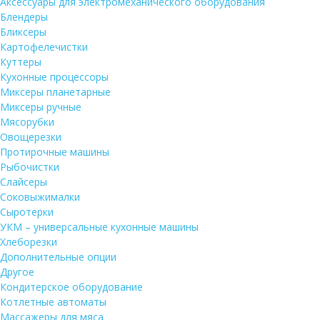
Аксессуары для электромеханического оборудования
Блендеры
Бликсеры
Картофелечистки
Куттеры
Кухонные процессоры
Миксеры планетарные
Миксеры ручные
Мясорубки
Овощерезки
Протирочные машины
Рыбочистки
Слайсеры
Соковыжималки
Сыротерки
УКМ – универсальные кухонные машины
Хлеборезки
Дополнительные опции
Другое
Кондитерское оборудование
Котлетные автоматы
Массажеры для мяса