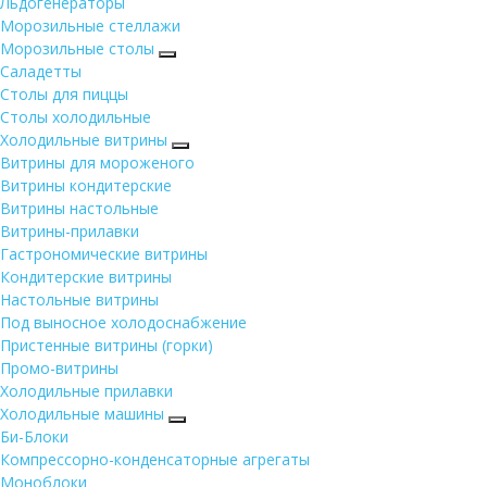
Льдогенераторы
Морозильные стеллажи
Морозильные столы
Саладетты
Столы для пиццы
Столы холодильные
Холодильные витрины
Витрины для мороженого
Витрины кондитерские
Витрины настольные
Витрины-прилавки
Гастрономические витрины
Кондитерские витрины
Настольные витрины
Под выносное холодоснабжение
Пристенные витрины (горки)
Промо-витрины
Холодильные прилавки
Холодильные машины
Би-Блоки
Компрессорно-конденсаторные агрегаты
Моноблоки