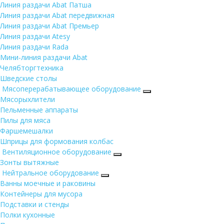
Линия раздачи Abat Патша
Линия раздачи Abat передвижная
Линия раздачи Abat Премьер
Линия раздачи Atesy
Линия раздачи Rada
Мини-линия раздачи Abat
Челябторгтехника
Шведские столы
Мясоперерабатывающее оборудование
Мясорыхлители
Пельменные аппараты
Пилы для мяса
Фаршемешалки
Шприцы для формования колбас
Вентиляционное оборудование
Зонты вытяжные
Нейтральное оборудование
Ванны моечные и раковины
Контейнеры для мусора
Подставки и стенды
Полки кухонные