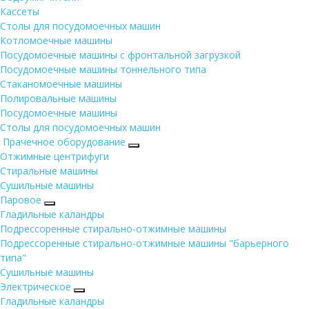
Кассеты
Столы для посудомоечных машин
Котломоечные машины
Посудомоечные машины с фронтальной загрузкой
Посудомоечные машины тоннельного типа
Стаканомоечные машины
Полировальные машины
Посудомоечные машины
Столы для посудомоечных машин
Прачечное оборудование
Отжимные центрифуги
Стиральные машины
Сушильные машины
Паровое
Гладильные каландры
Подрессоренные стирально-отжимные машины
Подрессоренные стирально-отжимные машины "барьерного
типа"
Сушильные машины
Электрическое
Гладильные каландры