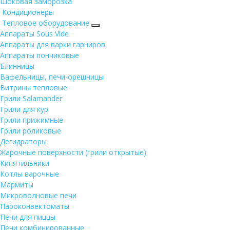
Шоковая заморозка
Кондиционеры
Тепловое оборудование
Аппараты Sous Vide
Аппараты для варки гарниров
Аппараты пончиковые
Блинницы
Вафельницы, печи-орешницы
Витрины тепловые
Грили Salamander
Грили для кур
Грили прижимные
Грили роликовые
Дегидраторы
Жарочные поверхности (грили открытые)
Кипятильники
Котлы варочные
Мармиты
Микроволновые печи
Пароконвектоматы
Печи для пиццы
Печи комбинированные