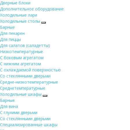
Дверные блоки
Дополнительное оборудование
Холодильные лари
Холодильные столы
Барные
Для пекарен
Для пиццы
Для салатов (саладетты)
Низкотемпературные
С боковым агрегатом
С нижним агрегатом
С охлаждаемой поверхностью
Со стеклянными дверьми
Средне-низкотемпературные
Среднетемпературные
Холодильные шкафы
Барные
Для вина
С глухими дверьми
Со стеклянными дверьми
Специализированные шкафы