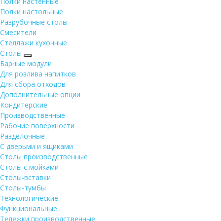
Полки настенные
Полки настольные
Разрубочные столы
Смесители
Стеллажи кухонные
Столы
Барные модули
Для розлива напитков
Для сбора отходов
Дополнительные опции
Кондитерские
Производственные
Рабочие поверхности
Разделочные
С дверьми и ящиками
Столы производственные
Столы с мойками
Столы-вставки
Столы-тумбы
Технологические
Функциональные
Тележки производственные