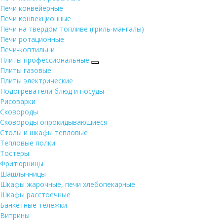
Печи конвейерные
Печи конвекционные
Печи на твердом топливе (гриль-мангалы)
Печи ротационные
Печи-коптильни
Плиты профессиональные
Плиты газовые
Плиты электрические
Подогреватели блюд и посуды
Рисоварки
Сковороды
Сковороды опрокидывающиеся
Столы и шкафы тепловые
Тепловые полки
Тостеры
Фритюрницы
Шашлычницы
Шкафы жарочные, печи хлебопекарные
Шкафы расстоечные
Банкетные тележки
Витрины