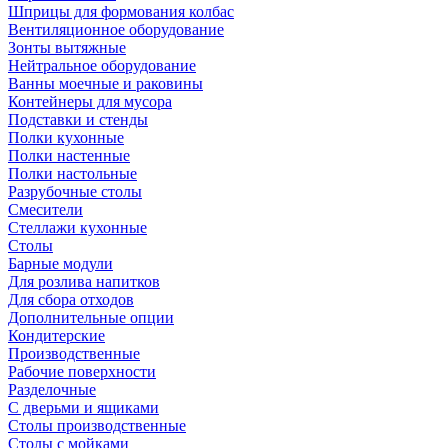
Шприцы для формования колбас
Вентиляционное оборудование
Зонты вытяжные
Нейтральное оборудование
Ванны моечные и раковины
Контейнеры для мусора
Подставки и стенды
Полки кухонные
Полки настенные
Полки настольные
Разрубочные столы
Смесители
Стеллажи кухонные
Столы
Барные модули
Для розлива напитков
Для сбора отходов
Дополнительные опции
Кондитерские
Производственные
Рабочие поверхности
Разделочные
С дверьми и ящиками
Столы производственные
Столы с мойками