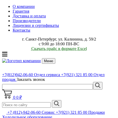
О компании
Гарантия
Доставка и оплата
Производители
Лицензии и сертификаты
Контакты
г. Санкт-Петербург, ул. Калинина, д. 59/2
с 9:00 до 18:00 ПН-ВС
Скачать прайс в формате Excel
Меню
+7(812)942-06-60
Отдел сервиса
+7(921) 321 85 00
Отдел
продаж
Заказать звонок
0
0 ₽
+7 (812)-942-06-60 Сервис +7(921) 321 85 00 Продажи
Холодильное оборудование