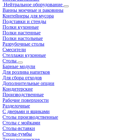
Нейтральное оборудование
Ванны моечные и раковины
Контейнеры для мусора
Подставки и стенды
Полки кухонные
Полки настенные
Полки настольные
Разрубочные столы
Смесители
Стеллажи кухонные
Столы
Барные модули
Для розлива напитков
Для сбора отходов
Дополнительные опции
Кондитерские
Производственные
Рабочие поверхности
Разделочные
С дверьми и ящиками
Столы производственные
Столы с мойками
Столы-вставки
Столы-тумбы
Технологические