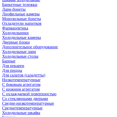
Банкетные тележки
Лари-бонеты
Лиофильные камеры
Морозильные бонеты
Охладители напитков
Фармацевтика
Холодильники
Холодильные камеры
Дверные блоки
Дополнительное оборудование
Холодильные лари
Холодильные столы
Барные
Для пекарен
Для пиццы
Для салатов (саладетты)
Низкотемпературные
С боковым агрегатом
С нижним агрегатом
С охлаждаемой поверхностью
Со стеклянными дверьми
Средне-низкотемпературные
Среднетемпературные
Холодильные шкафы