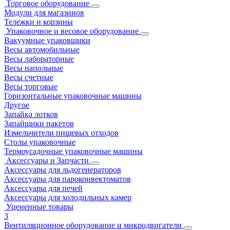
Торговое оборудование
Модули для магазинов
Тележки и корзины
Упаковочное и весовое оборудование
Вакуумные упаковщики
Весы автомобильные
Весы лабораторные
Весы напольные
Весы счетные
Весы торговые
Горизонтальные упаковочные машины
Другое
Запайка лотков
Запайщики пакетов
Измельчители пищевых отходов
Столы упаковочные
Термоусадочные упаковочные машины
Аксессуары и Запчасти
Аксессуары для льдогенераторов
Аксессуары для пароконвектоматов
Аксессуары для печей
Аксессуары для холодильных камер
Уцененные товары
3
Вентиляционное оборудование и микродвигатели