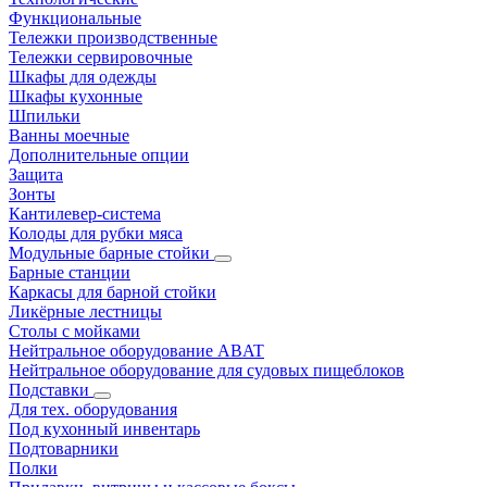
Функциональные
Тележки производственные
Тележки сервировочные
Шкафы для одежды
Шкафы кухонные
Шпильки
Ванны моечные
Дополнительные опции
Защита
Зонты
Кантилевер-система
Колоды для рубки мяса
Модульные барные стойки
Барные станции
Каркасы для барной стойки
Ликёрные лестницы
Столы с мойками
Нейтральное оборудование ABAT
Нейтральное оборудование для судовых пищеблоков
Подставки
Для тех. оборудования
Под кухонный инвентарь
Подтоварники
Полки