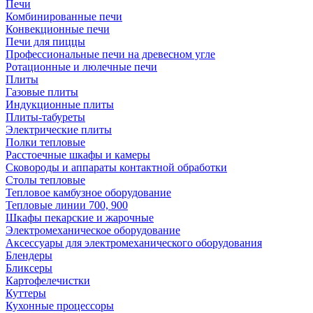
Печи
Комбинированные печи
Конвекционные печи
Печи для пиццы
Профессиональные печи на древесном угле
Ротационные и люлечные печи
Плиты
Газовые плиты
Индукционные плиты
Плиты-табуреты
Электрические плиты
Полки тепловые
Расстоечные шкафы и камеры
Сковороды и аппараты контактной обработки
Столы тепловые
Тепловое камбузное оборудование
Тепловые линии 700, 900
Шкафы пекарские и жарочные
Электромеханическое оборудование
Аксессуары для электромеханического оборудования
Блендеры
Бликсеры
Картофелечистки
Куттеры
Кухонные процессоры