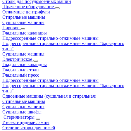
Столы для посудомоечных машин
Прачечное оборудование
Отжимные центрифуги
Стиральные машины
Сушильные машины
Паровое
Гладильные каландры
Подрессоренные стирально-отжимные машины
Подрессоренные стирально-отжимные машины "барьерного
типа"
Сушильные машины
Электрическое
Гладильные каландры
Гладильные столы
Гладильный пресс
Подрессоренные стирально-отжимные машины
Подрессоренные стирально-отжимные машины "барьерного
типа"
Сдвоенные машины (сушильная и стиральная)
Стиральные машины
Сушильные машины
Сушильные шкафы
Стерилизаторы
Инсектицидные лампы
Стерилизаторы для ножей