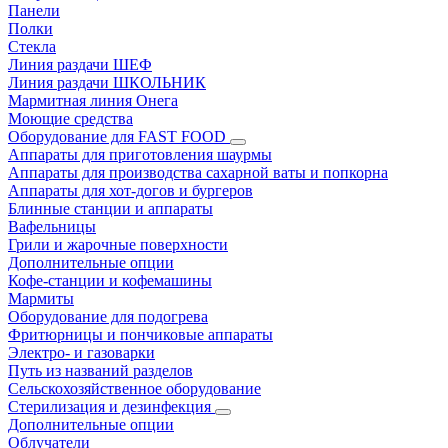
Панели
Полки
Стекла
Линия раздачи ШЕФ
Линия раздачи ШКОЛЬНИК
Мармитная линия Онега
Моющие средства
Оборудование для FAST FOOD
Аппараты для приготовления шаурмы
Аппараты для производства сахарной ваты и попкорна
Аппараты для хот-догов и бургеров
Блинные станции и аппараты
Вафельницы
Грили и жарочные поверхности
Дополнительные опции
Кофе-станции и кофемашины
Мармиты
Оборудование для подогрева
Фритюрницы и пончиковые аппараты
Электро- и газоварки
Путь из названий разделов
Сельскохозяйственное оборудование
Стерилизация и дезинфекция
Дополнительные опции
Облучатели