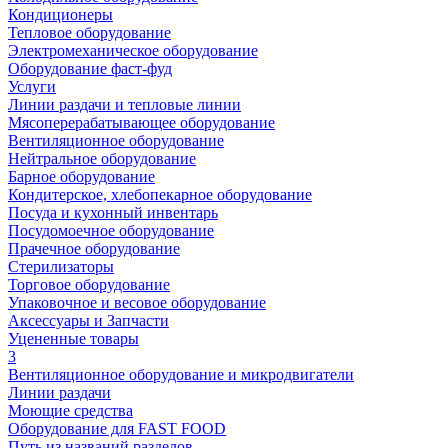
Кондиционеры
Тепловое оборудование
Электромеханическое оборудование
Оборудование фаст-фуд
Услуги
Линии раздачи и тепловые линии
Мясоперерабатывающее оборудование
Вентиляционное оборудование
Нейтральное оборудование
Барное оборудование
Кондитерское, хлебопекарное оборудование
Посуда и кухонный инвентарь
Посудомоечное оборудование
Прачечное оборудование
Стерилизаторы
Торговое оборудование
Упаковочное и весовое оборудование
Аксессуары и Запчасти
Уцененные товары
3
Вентиляционное оборудование и микродвигатели
Линии раздачи
Моющие средства
Оборудование для FAST FOOD
Путь из названий разделов