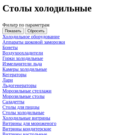
Столы холодильные
Фильтр по параметрам
Холодильное оборудование
Аппараты шоковой заморозки
Бонеты
Воздухоохладители
Горки холодильные
Измельчители льда
Камеры холодильные
Кегераторы
Лари
Льдогенераторы
Морозильные стеллажи
Морозильные столы
Саладетты
Столы для пиццы
Столы холодильные
Холодильные витрины
Витрины для мороженого
Витрины кондитерские
Витрины настольные