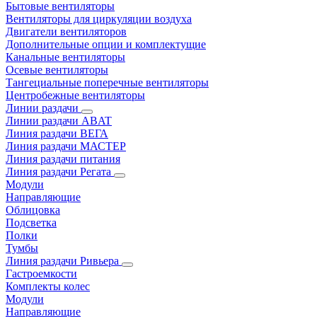
Бытовые вентиляторы
Вентиляторы для циркуляции воздуха
Двигатели вентиляторов
Дополнительные опции и комплектущие
Канальные вентиляторы
Осевые вентиляторы
Тангециальные поперечные вентиляторы
Центробежные вентиляторы
Линии раздачи
Линии раздачи ABAT
Линия раздачи ВЕГА
Линия раздачи МАСТЕР
Линия раздачи питания
Линия раздачи Регата
Модули
Направляющие
Облицовка
Подсветка
Полки
Тумбы
Линия раздачи Ривьера
Гастроемкости
Комплекты колес
Модули
Направляющие