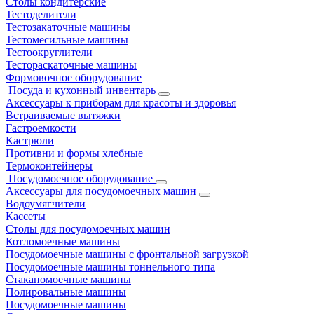
Столы кондитерские
Тестоделители
Тестозакаточные машины
Тестомесильные машины
Тестоокруглители
Тестораскаточные машины
Формовочное оборудование
Посуда и кухонный инвентарь
Аксессуары к приборам для красоты и здоровья
Встраиваемые вытяжки
Гастроемкости
Кастрюли
Противни и формы хлебные
Термоконтейнеры
Посудомоечное оборудование
Аксессуары для посудомоечных машин
Водоумягчители
Кассеты
Столы для посудомоечных машин
Котломоечные машины
Посудомоечные машины с фронтальной загрузкой
Посудомоечные машины тоннельного типа
Стаканомоечные машины
Полировальные машины
Посудомоечные машины