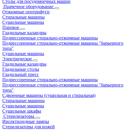
Столы для посудомоечных машин
Прачечное оборудование
Отжимные центрифуги
Стиральные машины
Сушильные машины
Паровое
Гладильные каландры
Подрессоренные стирально-отжимные машины
Подрессоренные стирально-отжимные машины "барьерного
типа"
Сушильные машины
Электрическое
Гладильные каландры
Гладильные столы
Гладильный пресс
Подрессоренные стирально-отжимные машины
Подрессоренные стирально-отжимные машины "барьерного
типа"
Сдвоенные машины (сушильная и стиральная)
Стиральные машины
Сушильные машины
Сушильные шкафы
Стерилизаторы
Инсектицидные лампы
Стерилизаторы для ножей