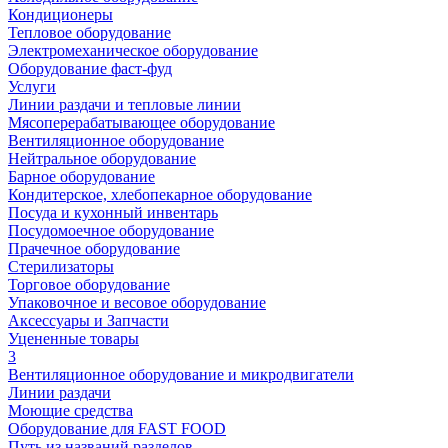
Кондиционеры
Тепловое оборудование
Электромеханическое оборудование
Оборудование фаст-фуд
Услуги
Линии раздачи и тепловые линии
Мясоперерабатывающее оборудование
Вентиляционное оборудование
Нейтральное оборудование
Барное оборудование
Кондитерское, хлебопекарное оборудование
Посуда и кухонный инвентарь
Посудомоечное оборудование
Прачечное оборудование
Стерилизаторы
Торговое оборудование
Упаковочное и весовое оборудование
Аксессуары и Запчасти
Уцененные товары
3
Вентиляционное оборудование и микродвигатели
Линии раздачи
Моющие средства
Оборудование для FAST FOOD
Путь из названий разделов