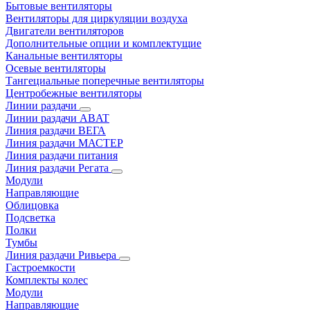
Бытовые вентиляторы
Вентиляторы для циркуляции воздуха
Двигатели вентиляторов
Дополнительные опции и комплектущие
Канальные вентиляторы
Осевые вентиляторы
Тангециальные поперечные вентиляторы
Центробежные вентиляторы
Линии раздачи
Линии раздачи ABAT
Линия раздачи ВЕГА
Линия раздачи МАСТЕР
Линия раздачи питания
Линия раздачи Регата
Модули
Направляющие
Облицовка
Подсветка
Полки
Тумбы
Линия раздачи Ривьера
Гастроемкости
Комплекты колес
Модули
Направляющие