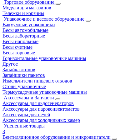
Торговое оборудование
Модули для магазинов
Тележки и корзины
Упаковочное и весовое оборудование
Вакуумные упаковщики
Весы автомобильные
Весы лабораторные
Весы напольные
Весы счетные
Весы торговые
Горизонтальные упаковочные машины
Другое
Запайка лотков
Запайщики пакетов
Измельчители пищевых отходов
Столы упаковочные
Термоусадочные упаковочные машины
Аксессуары и Запчасти
Аксессуары для льдогенераторов
Аксессуары для пароконвектоматов
Аксессуары для печей
Аксессуары для холодильных камер
Уцененные товары
3
Вентиляционное оборудование и микродвигатели