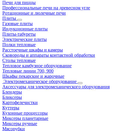
Печи для пиццы
Профессиональные печи на древесном угле
Ротационные и люлечные печи
Плиты
Газовые плиты
Индукционные плиты
Плиты-табуреты
Электрические плиты
Полки тепловые
Расстоечные шкафы и камеры
Сковороды и аппараты контактной обработки
Столы тепловые
Тепловое камбузное оборудование
Тепловые линии 700, 900
Шкафы пекарские и жарочные
Электромеханическое оборудование
Аксессуары для электромеханического оборудования
Блендеры
Бликсеры
Картофелечистки
Куттеры
Кухонные процессоры
Миксеры планетарные
Миксеры ручные
Мясорубки