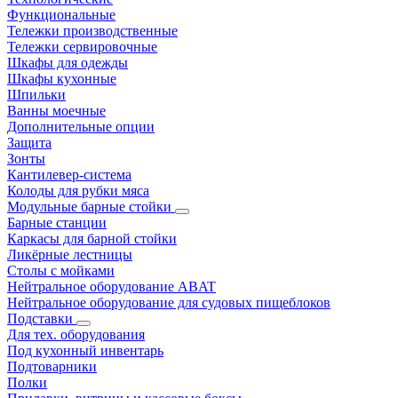
Функциональные
Тележки производственные
Тележки сервировочные
Шкафы для одежды
Шкафы кухонные
Шпильки
Ванны моечные
Дополнительные опции
Защита
Зонты
Кантилевер-система
Колоды для рубки мяса
Модульные барные стойки
Барные станции
Каркасы для барной стойки
Ликёрные лестницы
Столы с мойками
Нейтральное оборудование ABAT
Нейтральное оборудование для судовых пищеблоков
Подставки
Для тех. оборудования
Под кухонный инвентарь
Подтоварники
Полки