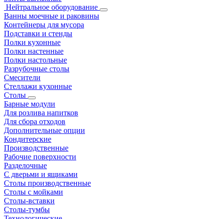
Нейтральное оборудование
Ванны моечные и раковины
Контейнеры для мусора
Подставки и стенды
Полки кухонные
Полки настенные
Полки настольные
Разрубочные столы
Смесители
Стеллажи кухонные
Столы
Барные модули
Для розлива напитков
Для сбора отходов
Дополнительные опции
Кондитерские
Производственные
Рабочие поверхности
Разделочные
С дверьми и ящиками
Столы производственные
Столы с мойками
Столы-вставки
Столы-тумбы
Технологические