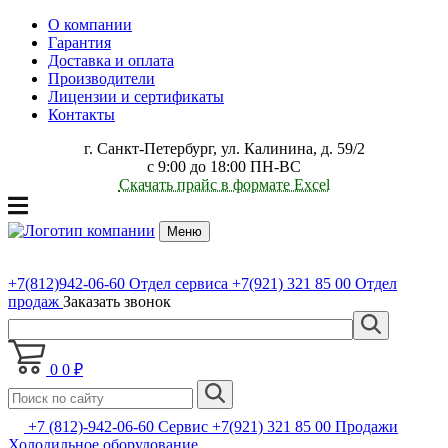
О компании
Гарантия
Доставка и оплата
Производители
Лицензии и сертификаты
Контакты
г. Санкт-Петербург, ул. Калинина, д. 59/2
с 9:00 до 18:00 ПН-ВС
Скачать прайс в формате Excel
Меню
+7(812)942-06-60
Отдел сервиса
+7(921) 321 85 00
Отдел
продаж
Заказать звонок
0
0 ₽
+7 (812)-942-06-60 Сервис +7(921) 321 85 00 Продажи
Холодильное оборудование