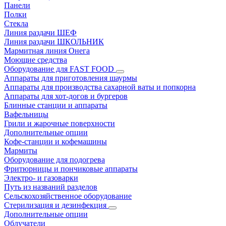
Панели
Полки
Стекла
Линия раздачи ШЕФ
Линия раздачи ШКОЛЬНИК
Мармитная линия Онега
Моющие средства
Оборудование для FAST FOOD
Аппараты для приготовления шаурмы
Аппараты для производства сахарной ваты и попкорна
Аппараты для хот-догов и бургеров
Блинные станции и аппараты
Вафельницы
Грили и жарочные поверхности
Дополнительные опции
Кофе-станции и кофемашины
Мармиты
Оборудование для подогрева
Фритюрницы и пончиковые аппараты
Электро- и газоварки
Путь из названий разделов
Сельскохозяйственное оборудование
Стерилизация и дезинфекция
Дополнительные опции
Облучатели