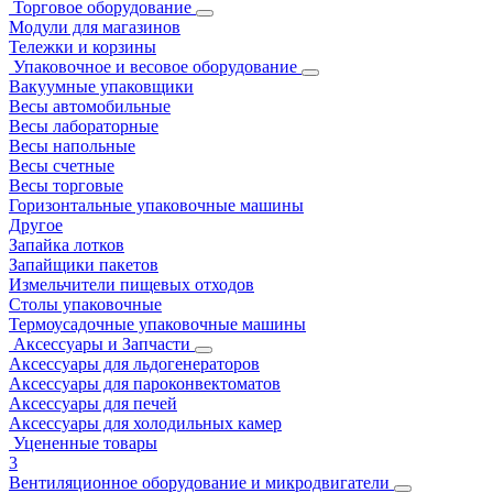
Торговое оборудование
Модули для магазинов
Тележки и корзины
Упаковочное и весовое оборудование
Вакуумные упаковщики
Весы автомобильные
Весы лабораторные
Весы напольные
Весы счетные
Весы торговые
Горизонтальные упаковочные машины
Другое
Запайка лотков
Запайщики пакетов
Измельчители пищевых отходов
Столы упаковочные
Термоусадочные упаковочные машины
Аксессуары и Запчасти
Аксессуары для льдогенераторов
Аксессуары для пароконвектоматов
Аксессуары для печей
Аксессуары для холодильных камер
Уцененные товары
3
Вентиляционное оборудование и микродвигатели