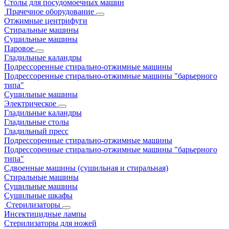
Столы для посудомоечных машин
Прачечное оборудование
Отжимные центрифуги
Стиральные машины
Сушильные машины
Паровое
Гладильные каландры
Подрессоренные стирально-отжимные машины
Подрессоренные стирально-отжимные машины "барьерного
типа"
Сушильные машины
Электрическое
Гладильные каландры
Гладильные столы
Гладильный пресс
Подрессоренные стирально-отжимные машины
Подрессоренные стирально-отжимные машины "барьерного
типа"
Сдвоенные машины (сушильная и стиральная)
Стиральные машины
Сушильные машины
Сушильные шкафы
Стерилизаторы
Инсектицидные лампы
Стерилизаторы для ножей