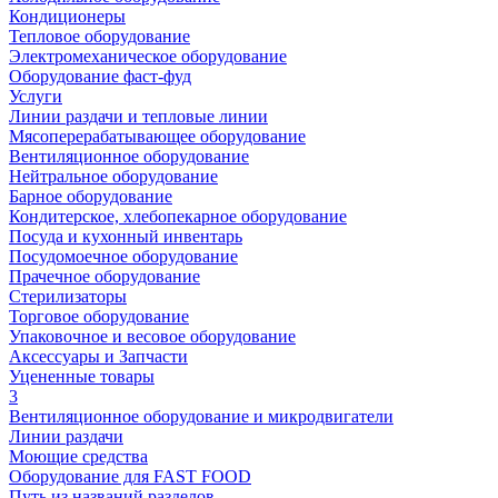
Кондиционеры
Тепловое оборудование
Электромеханическое оборудование
Оборудование фаст-фуд
Услуги
Линии раздачи и тепловые линии
Мясоперерабатывающее оборудование
Вентиляционное оборудование
Нейтральное оборудование
Барное оборудование
Кондитерское, хлебопекарное оборудование
Посуда и кухонный инвентарь
Посудомоечное оборудование
Прачечное оборудование
Стерилизаторы
Торговое оборудование
Упаковочное и весовое оборудование
Аксессуары и Запчасти
Уцененные товары
3
Вентиляционное оборудование и микродвигатели
Линии раздачи
Моющие средства
Оборудование для FAST FOOD
Путь из названий разделов