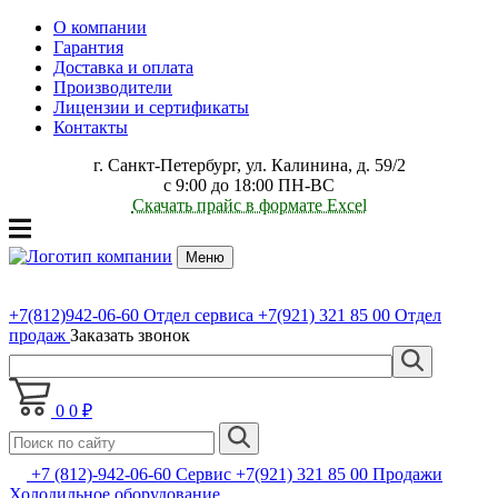
О компании
Гарантия
Доставка и оплата
Производители
Лицензии и сертификаты
Контакты
г. Санкт-Петербург, ул. Калинина, д. 59/2
с 9:00 до 18:00 ПН-ВС
Скачать прайс в формате Excel
Меню
+7(812)942-06-60
Отдел сервиса
+7(921) 321 85 00
Отдел
продаж
Заказать звонок
0
0 ₽
+7 (812)-942-06-60 Сервис +7(921) 321 85 00 Продажи
Холодильное оборудование