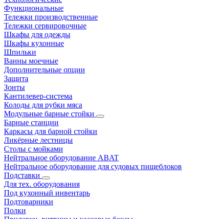
Функциональные
Тележки производственные
Тележки сервировочные
Шкафы для одежды
Шкафы кухонные
Шпильки
Ванны моечные
Дополнительные опции
Защита
Зонты
Кантилевер-система
Колоды для рубки мяса
Модульные барные стойки
Барные станции
Каркасы для барной стойки
Ликёрные лестницы
Столы с мойками
Нейтральное оборудование ABAT
Нейтральное оборудование для судовых пищеблоков
Подставки
Для тех. оборудования
Под кухонный инвентарь
Подтоварники
Полки