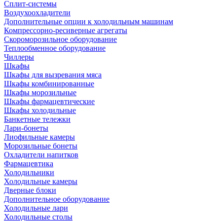
Сплит-системы
Воздухоохладители
Дополнительные опции к холодильным машинам
Компрессорно-ресиверные агрегаты
Скороморозильное оборудование
Теплообменное оборудование
Чиллеры
Шкафы
Шкафы для вызревания мяса
Шкафы комбинированные
Шкафы морозильные
Шкафы фармацевтические
Шкафы холодильные
Банкетные тележки
Лари-бонеты
Лиофильные камеры
Морозильные бонеты
Охладители напитков
Фармацевтика
Холодильники
Холодильные камеры
Дверные блоки
Дополнительное оборудование
Холодильные лари
Холодильные столы