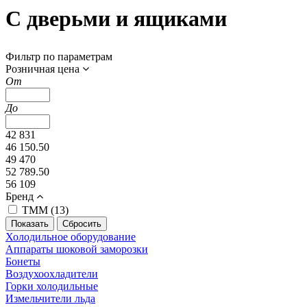
С дверьми и ящиками
Фильтр по параметрам
Розничная цена
От
До
42 831
46 150.50
49 470
52 789.50
56 109
Бренд
ТММ (
13
)
Холодильное оборудование
Аппараты шоковой заморозки
Бонеты
Воздухоохладители
Горки холодильные
Измельчители льда