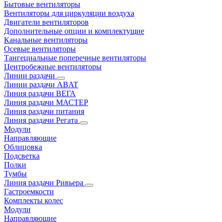
Бытовые вентиляторы
Вентиляторы для циркуляции воздуха
Двигатели вентиляторов
Дополнительные опции и комплектущие
Канальные вентиляторы
Осевые вентиляторы
Тангециальные поперечные вентиляторы
Центробежные вентиляторы
Линии раздачи
Линии раздачи ABAT
Линия раздачи ВЕГА
Линия раздачи МАСТЕР
Линия раздачи питания
Линия раздачи Регата
Модули
Направляющие
Облицовка
Подсветка
Полки
Тумбы
Линия раздачи Ривьера
Гастроемкости
Комплекты колес
Модули
Направляющие