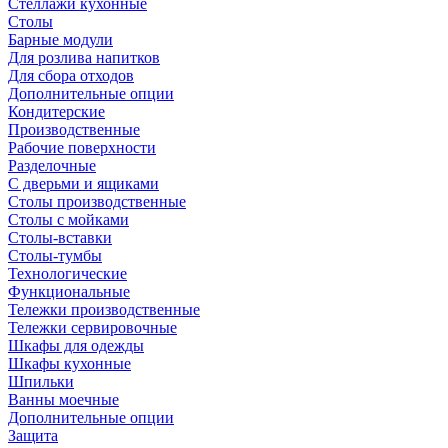
Стеллажи кухонные
Столы
Барные модули
Для розлива напитков
Для сбора отходов
Дополнительные опции
Кондитерские
Производственные
Рабочие поверхности
Разделочные
С дверьми и ящиками
Столы производственные
Столы с мойками
Столы-вставки
Столы-тумбы
Технологические
Функциональные
Тележки производственные
Тележки сервировочные
Шкафы для одежды
Шкафы кухонные
Шпильки
Ванны моечные
Дополнительные опции
Защита