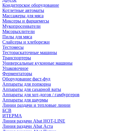
Кондитерское оборудование
Котлетные автоматы
Массажеры для мяса
Миксеры и фаршемесы
Мукопросеиватели
Мясорыхлители
Пилы для мяса
Слайсеры и хлеборезки
Тестомесы
Тестораскаточные машины
Транспортеры
Универсальные кухонные машины
Упаковочное
Ферментаторы
Оборудование фаст-фуд
Аппараты для попкорна
Аппараты для сахарной ваты
Аппараты для хот-догов / гамбургеров
Аппараты для шаурмы
Линии раздачи и тепловые линии
БСВ
ИТЕРМА
Линия раздачи Abat HOT-LINE
Линия раздачи Abat Аста