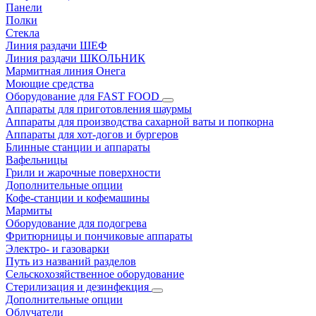
Панели
Полки
Стекла
Линия раздачи ШЕФ
Линия раздачи ШКОЛЬНИК
Мармитная линия Онега
Моющие средства
Оборудование для FAST FOOD
Аппараты для приготовления шаурмы
Аппараты для производства сахарной ваты и попкорна
Аппараты для хот-догов и бургеров
Блинные станции и аппараты
Вафельницы
Грили и жарочные поверхности
Дополнительные опции
Кофе-станции и кофемашины
Мармиты
Оборудование для подогрева
Фритюрницы и пончиковые аппараты
Электро- и газоварки
Путь из названий разделов
Сельскохозяйственное оборудование
Стерилизация и дезинфекция
Дополнительные опции
Облучатели