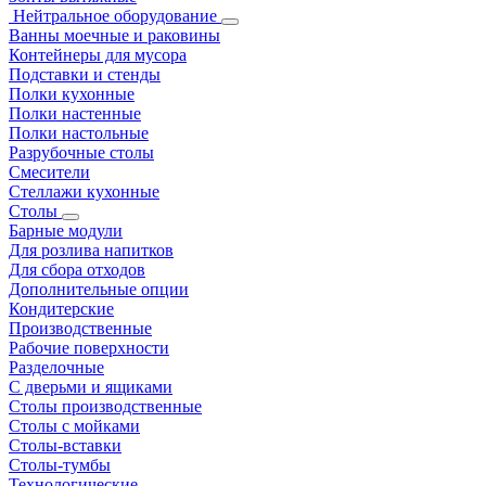
Нейтральное оборудование
Ванны моечные и раковины
Контейнеры для мусора
Подставки и стенды
Полки кухонные
Полки настенные
Полки настольные
Разрубочные столы
Смесители
Стеллажи кухонные
Столы
Барные модули
Для розлива напитков
Для сбора отходов
Дополнительные опции
Кондитерские
Производственные
Рабочие поверхности
Разделочные
С дверьми и ящиками
Столы производственные
Столы с мойками
Столы-вставки
Столы-тумбы
Технологические