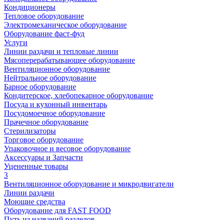
Кондиционеры
Тепловое оборудование
Электромеханическое оборудование
Оборудование фаст-фуд
Услуги
Линии раздачи и тепловые линии
Мясоперерабатывающее оборудование
Вентиляционное оборудование
Нейтральное оборудование
Барное оборудование
Кондитерское, хлебопекарное оборудование
Посуда и кухонный инвентарь
Посудомоечное оборудование
Прачечное оборудование
Стерилизаторы
Торговое оборудование
Упаковочное и весовое оборудование
Аксессуары и Запчасти
Уцененные товары
3
Вентиляционное оборудование и микродвигатели
Линии раздачи
Моющие средства
Оборудование для FAST FOOD
Путь из названий разделов