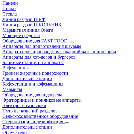
Панели
Полки
Стекла
Линия раздачи ШЕФ
Линия раздачи ШКОЛЬНИК
Мармитная линия Онега
Моющие средства
Оборудование для FAST FOOD
Аппараты для приготовления шаурмы
Аппараты для производства сахарной ваты и попкорна
Аппараты для хот-догов и бургеров
Блинные станции и аппараты
Вафельницы
Грили и жарочные поверхности
Дополнительные опции
Кофе-станции и кофемашины
Мармиты
Оборудование для подогрева
Фритюрницы и пончиковые аппараты
Электро- и газоварки
Путь из названий разделов
Сельскохозяйственное оборудование
Стерилизация и дезинфекция
Дополнительные опции
Облучатели