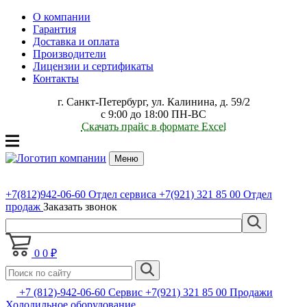
О компании
Гарантия
Доставка и оплата
Производители
Лицензии и сертификаты
Контакты
г. Санкт-Петербург, ул. Калинина, д. 59/2
с 9:00 до 18:00 ПН-ВС
Скачать прайс в формате Excel
Меню
+7(812)942-06-60
Отдел сервиса
+7(921) 321 85 00
Отдел
продаж
Заказать звонок
0
0 ₽
+7 (812)-942-06-60 Сервис +7(921) 321 85 00 Продажи
Холодильное оборудование