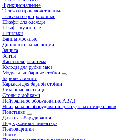
Функциональные
Тележки производственные
Тележки сервировочные
Шкафы для одежды
Шкафы кухонные
Шпильки
Ванны моечные
Дополнительные опции
Защита
Зонты
Кантилевер-система
Колоды для рубки мяса
Модульные барные стойки
Барные станции
Каркасы для барной стойки
Ликёрные лестницы
Столы с мойками
Нейтральное оборудование ABAT
Нейтральное оборудование для судовых пищеблоков
Подставки
Для тех. оборудования
Под кухонный инвентарь
Подтоварники
Полки