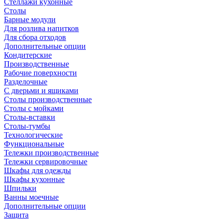
Стеллажи кухонные
Столы
Барные модули
Для розлива напитков
Для сбора отходов
Дополнительные опции
Кондитерские
Производственные
Рабочие поверхности
Разделочные
С дверьми и ящиками
Столы производственные
Столы с мойками
Столы-вставки
Столы-тумбы
Технологические
Функциональные
Тележки производственные
Тележки сервировочные
Шкафы для одежды
Шкафы кухонные
Шпильки
Ванны моечные
Дополнительные опции
Защита