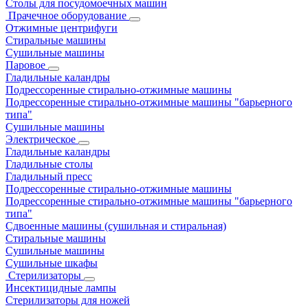
Столы для посудомоечных машин
Прачечное оборудование
Отжимные центрифуги
Стиральные машины
Сушильные машины
Паровое
Гладильные каландры
Подрессоренные стирально-отжимные машины
Подрессоренные стирально-отжимные машины "барьерного
типа"
Сушильные машины
Электрическое
Гладильные каландры
Гладильные столы
Гладильный пресс
Подрессоренные стирально-отжимные машины
Подрессоренные стирально-отжимные машины "барьерного
типа"
Сдвоенные машины (сушильная и стиральная)
Стиральные машины
Сушильные машины
Сушильные шкафы
Стерилизаторы
Инсектицидные лампы
Стерилизаторы для ножей