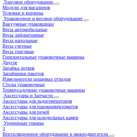
Торговое оборудование
Модули для магазинов
Тележки и корзины
Упаковочное и весовое оборудование
Вакуумные упаковщики
Весы автомобильные
Весы лабораторные
Весы напольные
Весы счетные
Весы торговые
Горизонтальные упаковочные машины
Другое
Запайка лотков
Запайщики пакетов
Измельчители пищевых отходов
Столы упаковочные
Термоусадочные упаковочные машины
Аксессуары и Запчасти
Аксессуары для льдогенераторов
Аксессуары для пароконвектоматов
Аксессуары для печей
Аксессуары для холодильных камер
Уцененные товары
3
Вентиляционное оборудование и микродвигатели