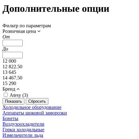
Дополнительные опции
Фильтр по параметрам
Розничная цена
От
До
12 000
12 822.50
13 645
14 467.50
15 290
Бренд
Atesy (
3
)
Холодильное оборудование
Аппараты шоковой заморозки
Бонеты
Воздухоохладители
Горки холодильные
Измельчители льда