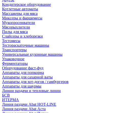
Кондитерское оборудование
Котлетные автоматы
Массажеры для мяса
Миксеры и фаршемесы
Мукопросеиватели
Мясорыхлители
Пилы для мяса
Слайсеры и хлеборезки
Тестомесы
Тестораскаточные машины
Транспортеры
Универсальные кухонные машины
Упаковочное
Ферментаторы
Оборудование фаст-фуд
Аппараты для попкорна
Аппараты для сахарной ваты
Аппараты для хот-догов / гамбургеров
Аппараты для шаурмы
Линии раздачи и тепловые линии
БСВ
ИТЕРМА
Линия раздачи Abat HOT-LINE
Линия раздачи Abat Аста