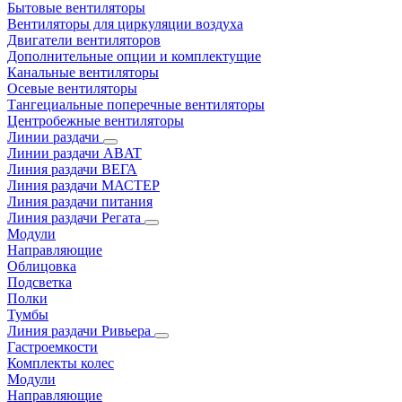
Бытовые вентиляторы
Вентиляторы для циркуляции воздуха
Двигатели вентиляторов
Дополнительные опции и комплектущие
Канальные вентиляторы
Осевые вентиляторы
Тангециальные поперечные вентиляторы
Центробежные вентиляторы
Линии раздачи
Линии раздачи ABAT
Линия раздачи ВЕГА
Линия раздачи МАСТЕР
Линия раздачи питания
Линия раздачи Регата
Модули
Направляющие
Облицовка
Подсветка
Полки
Тумбы
Линия раздачи Ривьера
Гастроемкости
Комплекты колес
Модули
Направляющие