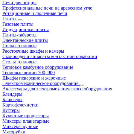
Печи для пиццы
Профессиональные печи на древесном угле
Ротационные и люлечные печи
Плиты
Газовые плиты
Индукционные плиты
Плиты-табуреты
Электрические плиты
Полки тепловые
Расстоечные шкафы и камеры
Сковороды и аппараты контактной обработки
Столы тепловые
Тепловое камбузное оборудование
Тепловые линии 700, 900
Шкафы пекарские и жарочные
Электромеханическое оборудование
Аксессуары для электромеханического оборудования
Блендеры
Бликсеры
Картофелечистки
Куттеры
Кухонные процессоры
Миксеры планетарные
Миксеры ручные
Мясорубки