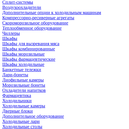
Сплит-системы
Воздухоохладители
Дополнительные опции к холодильным машинам
Компрессорно-ресиверные агрегаты
Скороморозильное оборудование
Теплообменное оборудование
Чиллеры
Шкафы
Шкафы для вызревания мяса
Шкафы комбинированные
Шкафы морозильные
Шкафы фармацевтические
Шкафы холодильные
Банкетные тележки
Лари-бонеты
Лиофильные камеры
Морозильные бонеты
Охладители напитков
Фармацевтика
Холодильники
Холодильные камеры
Дверные блоки
Дополнительное оборудование
Холодильные лари
Холодильные столы