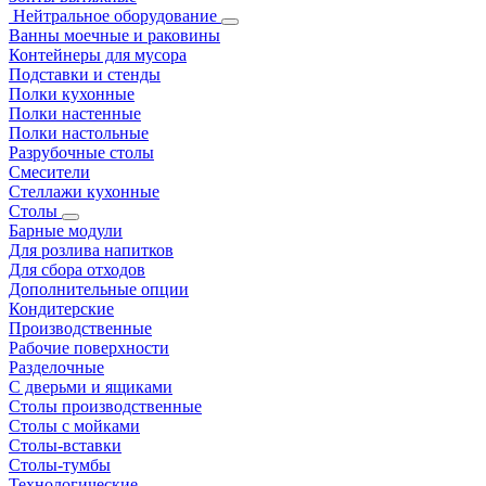
Нейтральное оборудование
Ванны моечные и раковины
Контейнеры для мусора
Подставки и стенды
Полки кухонные
Полки настенные
Полки настольные
Разрубочные столы
Смесители
Стеллажи кухонные
Столы
Барные модули
Для розлива напитков
Для сбора отходов
Дополнительные опции
Кондитерские
Производственные
Рабочие поверхности
Разделочные
С дверьми и ящиками
Столы производственные
Столы с мойками
Столы-вставки
Столы-тумбы
Технологические