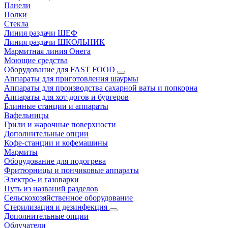
Панели
Полки
Стекла
Линия раздачи ШЕФ
Линия раздачи ШКОЛЬНИК
Мармитная линия Онега
Моющие средства
Оборудование для FAST FOOD
Аппараты для приготовления шаурмы
Аппараты для производства сахарной ваты и попкорна
Аппараты для хот-догов и бургеров
Блинные станции и аппараты
Вафельницы
Грили и жарочные поверхности
Дополнительные опции
Кофе-станции и кофемашины
Мармиты
Оборудование для подогрева
Фритюрницы и пончиковые аппараты
Электро- и газоварки
Путь из названий разделов
Сельскохозяйственное оборудование
Стерилизация и дезинфекция
Дополнительные опции
Облучатели