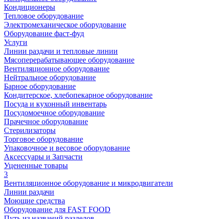
Кондиционеры
Тепловое оборудование
Электромеханическое оборудование
Оборудование фаст-фуд
Услуги
Линии раздачи и тепловые линии
Мясоперерабатывающее оборудование
Вентиляционное оборудование
Нейтральное оборудование
Барное оборудование
Кондитерское, хлебопекарное оборудование
Посуда и кухонный инвентарь
Посудомоечное оборудование
Прачечное оборудование
Стерилизаторы
Торговое оборудование
Упаковочное и весовое оборудование
Аксессуары и Запчасти
Уцененные товары
3
Вентиляционное оборудование и микродвигатели
Линии раздачи
Моющие средства
Оборудование для FAST FOOD
Путь из названий разделов