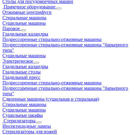
Столы для посудомоечных машин
Прачечное оборудование
Отжимные центрифуги
Стиральные машины
Сушильные машины
Паровое
Гладильные каландры
Подрессоренные стирально-отжимные машины
Подрессоренные стирально-отжимные машины "барьерного
типа"
Сушильные машины
Электрическое
Гладильные каландры
Гладильные столы
Гладильный пресс
Подрессоренные стирально-отжимные машины
Подрессоренные стирально-отжимные машины "барьерного
типа"
Сдвоенные машины (сушильная и стиральная)
Стиральные машины
Сушильные машины
Сушильные шкафы
Стерилизаторы
Инсектицидные лампы
Стерилизаторы для ножей