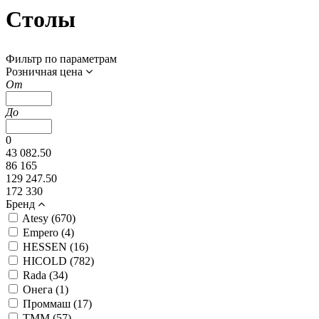
Столы
Фильтр по параметрам
Розничная цена
От
До
0
43 082.50
86 165
129 247.50
172 330
Бренд
Atesy (
670
)
Empero (
4
)
HESSEN (
16
)
HICOLD (
782
)
Rada (
34
)
Онега (
1
)
Проммаш (
17
)
ТММ (
57
)