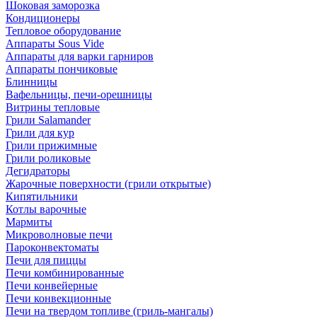
Шоковая заморозка
Кондиционеры
Тепловое оборудование
Аппараты Sous Vide
Аппараты для варки гарниров
Аппараты пончиковые
Блинницы
Вафельницы, печи-орешницы
Витрины тепловые
Грили Salamander
Грили для кур
Грили прижимные
Грили роликовые
Дегидраторы
Жарочные поверхности (грили открытые)
Кипятильники
Котлы варочные
Мармиты
Микроволновые печи
Пароконвектоматы
Печи для пиццы
Печи комбинированные
Печи конвейерные
Печи конвекционные
Печи на твердом топливе (гриль-мангалы)