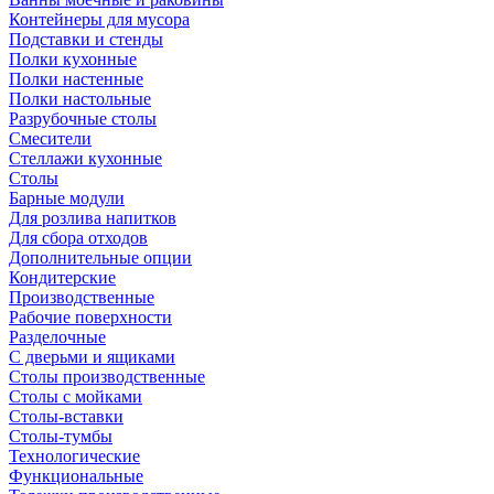
Контейнеры для мусора
Подставки и стенды
Полки кухонные
Полки настенные
Полки настольные
Разрубочные столы
Смесители
Стеллажи кухонные
Столы
Барные модули
Для розлива напитков
Для сбора отходов
Дополнительные опции
Кондитерские
Производственные
Рабочие поверхности
Разделочные
С дверьми и ящиками
Столы производственные
Столы с мойками
Столы-вставки
Столы-тумбы
Технологические
Функциональные