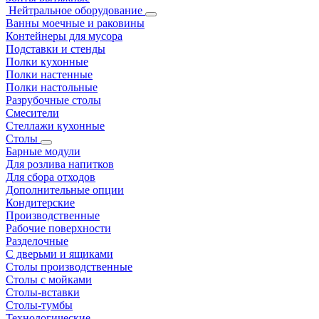
Нейтральное оборудование
Ванны моечные и раковины
Контейнеры для мусора
Подставки и стенды
Полки кухонные
Полки настенные
Полки настольные
Разрубочные столы
Смесители
Стеллажи кухонные
Столы
Барные модули
Для розлива напитков
Для сбора отходов
Дополнительные опции
Кондитерские
Производственные
Рабочие поверхности
Разделочные
С дверьми и ящиками
Столы производственные
Столы с мойками
Столы-вставки
Столы-тумбы
Технологические