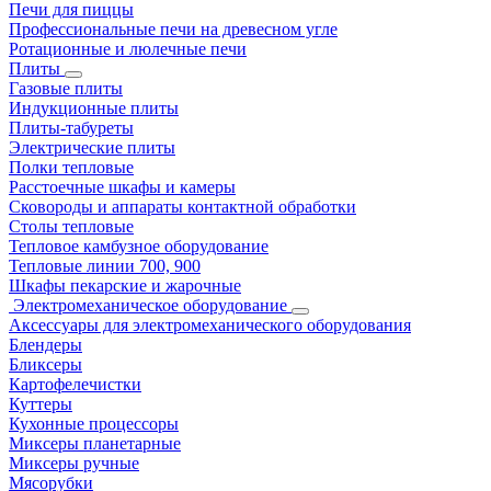
Печи для пиццы
Профессиональные печи на древесном угле
Ротационные и люлечные печи
Плиты
Газовые плиты
Индукционные плиты
Плиты-табуреты
Электрические плиты
Полки тепловые
Расстоечные шкафы и камеры
Сковороды и аппараты контактной обработки
Столы тепловые
Тепловое камбузное оборудование
Тепловые линии 700, 900
Шкафы пекарские и жарочные
Электромеханическое оборудование
Аксессуары для электромеханического оборудования
Блендеры
Бликсеры
Картофелечистки
Куттеры
Кухонные процессоры
Миксеры планетарные
Миксеры ручные
Мясорубки