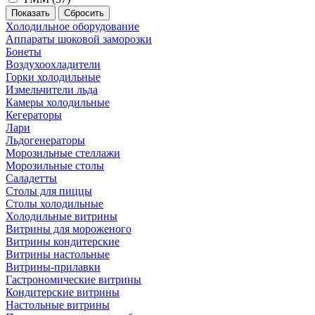
Холодильное оборудование
Аппараты шоковой заморозки
Бонеты
Воздухоохладители
Горки холодильные
Измельчители льда
Камеры холодильные
Кегераторы
Лари
Льдогенераторы
Морозильные стеллажи
Морозильные столы
Саладетты
Столы для пиццы
Столы холодильные
Холодильные витрины
Витрины для мороженого
Витрины кондитерские
Витрины настольные
Витрины-прилавки
Гастрономические витрины
Кондитерские витрины
Настольные витрины