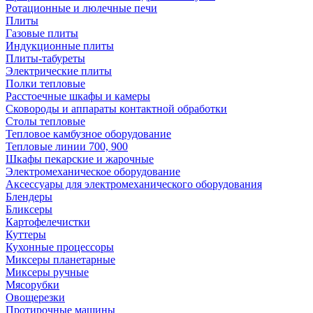
Ротационные и люлечные печи
Плиты
Газовые плиты
Индукционные плиты
Плиты-табуреты
Электрические плиты
Полки тепловые
Расстоечные шкафы и камеры
Сковороды и аппараты контактной обработки
Столы тепловые
Тепловое камбузное оборудование
Тепловые линии 700, 900
Шкафы пекарские и жарочные
Электромеханическое оборудование
Аксессуары для электромеханического оборудования
Блендеры
Бликсеры
Картофелечистки
Куттеры
Кухонные процессоры
Миксеры планетарные
Миксеры ручные
Мясорубки
Овощерезки
Протирочные машины