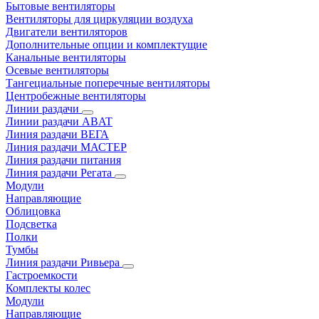
Бытовые вентиляторы
Вентиляторы для циркуляции воздуха
Двигатели вентиляторов
Дополнительные опции и комплектущие
Канальные вентиляторы
Осевые вентиляторы
Тангециальные поперечные вентиляторы
Центробежные вентиляторы
Линии раздачи
Линии раздачи ABAT
Линия раздачи ВЕГА
Линия раздачи МАСТЕР
Линия раздачи питания
Линия раздачи Регата
Модули
Направляющие
Облицовка
Подсветка
Полки
Тумбы
Линия раздачи Ривьера
Гастроемкости
Комплекты колес
Модули
Направляющие