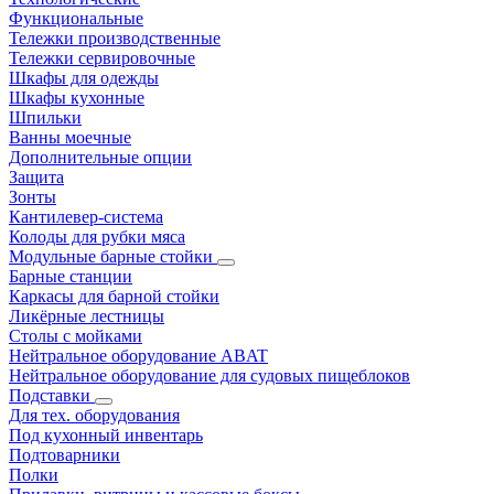
Функциональные
Тележки производственные
Тележки сервировочные
Шкафы для одежды
Шкафы кухонные
Шпильки
Ванны моечные
Дополнительные опции
Защита
Зонты
Кантилевер-система
Колоды для рубки мяса
Модульные барные стойки
Барные станции
Каркасы для барной стойки
Ликёрные лестницы
Столы с мойками
Нейтральное оборудование ABAT
Нейтральное оборудование для судовых пищеблоков
Подставки
Для тех. оборудования
Под кухонный инвентарь
Подтоварники
Полки