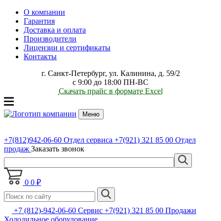
О компании
Гарантия
Доставка и оплата
Производители
Лицензии и сертификаты
Контакты
г. Санкт-Петербург, ул. Калинина, д. 59/2
с 9:00 до 18:00 ПН-ВС
Скачать прайс в формате Excel
Меню
+7(812)942-06-60
Отдел сервиса
+7(921) 321 85 00
Отдел
продаж
Заказать звонок
0
0 ₽
+7 (812)-942-06-60 Сервис +7(921) 321 85 00 Продажи
Холодильное оборудование