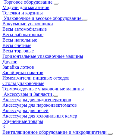
Торговое оборудование
Модули для магазинов
Тележки и корзины
Упаковочное и весовое оборудование
Вакуумные упаковщики
Весы автомобильные
Весы лабораторные
Весы напольные
Весы счетные
Весы торговые
Горизонтальные упаковочные машины
Другое
Запайка лотков
Запайщики пакетов
Измельчители пищевых отходов
Столы упаковочные
Термоусадочные упаковочные машины
Аксессуары и Запчасти
Аксессуары для льдогенераторов
Аксессуары для пароконвектоматов
Аксессуары для печей
Аксессуары для холодильных камер
Уцененные товары
3
Вентиляционное оборудование и микродвигатели