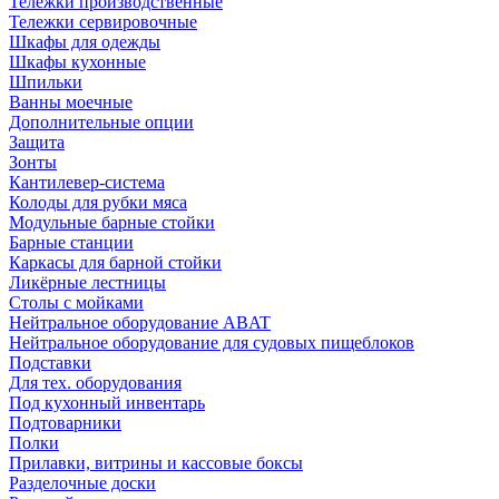
Тележки производственные
Тележки сервировочные
Шкафы для одежды
Шкафы кухонные
Шпильки
Ванны моечные
Дополнительные опции
Защита
Зонты
Кантилевер-система
Колоды для рубки мяса
Модульные барные стойки
Барные станции
Каркасы для барной стойки
Ликёрные лестницы
Столы с мойками
Нейтральное оборудование ABAT
Нейтральное оборудование для судовых пищеблоков
Подставки
Для тех. оборудования
Под кухонный инвентарь
Подтоварники
Полки
Прилавки, витрины и кассовые боксы
Разделочные доски