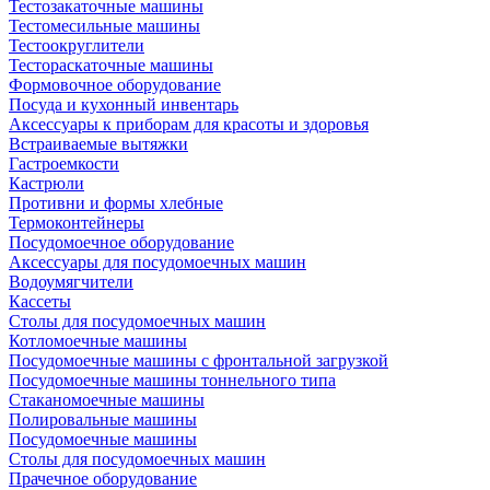
Тестозакаточные машины
Тестомесильные машины
Тестоокруглители
Тестораскаточные машины
Формовочное оборудование
Посуда и кухонный инвентарь
Аксессуары к приборам для красоты и здоровья
Встраиваемые вытяжки
Гастроемкости
Кастрюли
Противни и формы хлебные
Термоконтейнеры
Посудомоечное оборудование
Аксессуары для посудомоечных машин
Водоумягчители
Кассеты
Столы для посудомоечных машин
Котломоечные машины
Посудомоечные машины с фронтальной загрузкой
Посудомоечные машины тоннельного типа
Стаканомоечные машины
Полировальные машины
Посудомоечные машины
Столы для посудомоечных машин
Прачечное оборудование