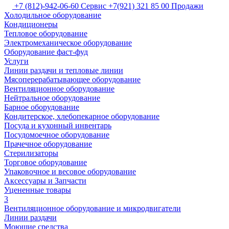
+7 (812)-942-06-60 Сервис +7(921) 321 85 00 Продажи
Холодильное оборудование
Кондиционеры
Тепловое оборудование
Электромеханическое оборудование
Оборудование фаст-фуд
Услуги
Линии раздачи и тепловые линии
Мясоперерабатывающее оборудование
Вентиляционное оборудование
Нейтральное оборудование
Барное оборудование
Кондитерское, хлебопекарное оборудование
Посуда и кухонный инвентарь
Посудомоечное оборудование
Прачечное оборудование
Стерилизаторы
Торговое оборудование
Упаковочное и весовое оборудование
Аксессуары и Запчасти
Уцененные товары
3
Вентиляционное оборудование и микродвигатели
Линии раздачи
Моющие средства