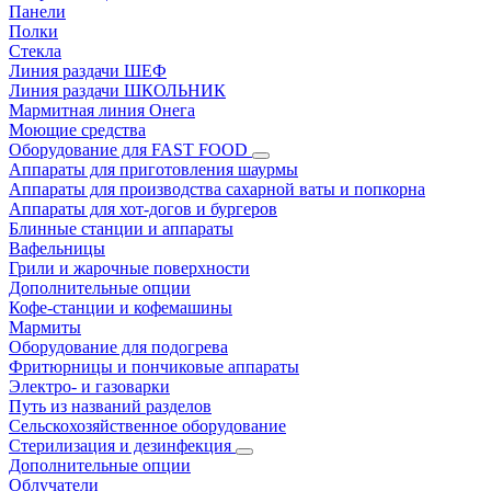
Панели
Полки
Стекла
Линия раздачи ШЕФ
Линия раздачи ШКОЛЬНИК
Мармитная линия Онега
Моющие средства
Оборудование для FAST FOOD
Аппараты для приготовления шаурмы
Аппараты для производства сахарной ваты и попкорна
Аппараты для хот-догов и бургеров
Блинные станции и аппараты
Вафельницы
Грили и жарочные поверхности
Дополнительные опции
Кофе-станции и кофемашины
Мармиты
Оборудование для подогрева
Фритюрницы и пончиковые аппараты
Электро- и газоварки
Путь из названий разделов
Сельскохозяйственное оборудование
Стерилизация и дезинфекция
Дополнительные опции
Облучатели