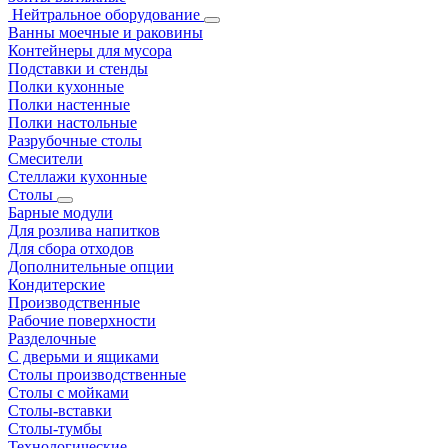
Нейтральное оборудование
Ванны моечные и раковины
Контейнеры для мусора
Подставки и стенды
Полки кухонные
Полки настенные
Полки настольные
Разрубочные столы
Смесители
Стеллажи кухонные
Столы
Барные модули
Для розлива напитков
Для сбора отходов
Дополнительные опции
Кондитерские
Производственные
Рабочие поверхности
Разделочные
С дверьми и ящиками
Столы производственные
Столы с мойками
Столы-вставки
Столы-тумбы
Технологические