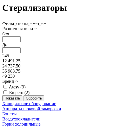
Стерилизаторы
Фильтр по параметрам
Розничная цена
От
До
245
12 491.25
24 737.50
36 983.75
49 230
Бренд
Atesy (
9
)
Empero (
2
)
Холодильное оборудование
Аппараты шоковой заморозки
Бонеты
Воздухоохладители
Горки холодильные