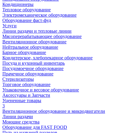
Кондиционеры
Тепловое оборудование
Электромеханическое оборудование
Оборудование фаст-фуд
Услуги
Линии раздачи и тепловые линии
Мясоперерабатывающее оборудование
Вентиляционное оборудование
Нейтральное оборудование
Барное оборудование
Кондитерское, хлебопекарное оборудование
Посуда и кухонный инвентарь
Посудомоечное оборудование
Прачечное оборудование
Стерилизаторы
Торговое оборудование
Упаковочное и весовое оборудование
Аксессуары и Запчасти
Уцененные товары
3
Вентиляционное оборудование и микродвигатели
Линии раздачи
Моющие средства
Оборудование для FAST FOOD
Путь из названий разделов