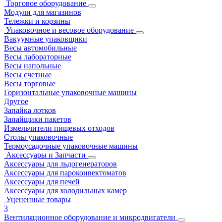
Торговое оборудование
Модули для магазинов
Тележки и корзины
Упаковочное и весовое оборудование
Вакуумные упаковщики
Весы автомобильные
Весы лабораторные
Весы напольные
Весы счетные
Весы торговые
Горизонтальные упаковочные машины
Другое
Запайка лотков
Запайщики пакетов
Измельчители пищевых отходов
Столы упаковочные
Термоусадочные упаковочные машины
Аксессуары и Запчасти
Аксессуары для льдогенераторов
Аксессуары для пароконвектоматов
Аксессуары для печей
Аксессуары для холодильных камер
Уцененные товары
3
Вентиляционное оборудование и микродвигатели