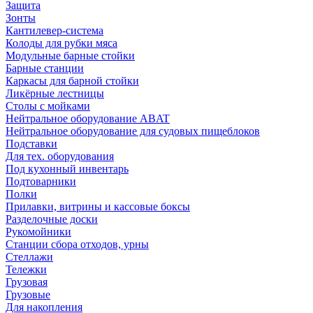
Защита
Зонты
Кантилевер-система
Колоды для рубки мяса
Модульные барные стойки
Барные станции
Каркасы для барной стойки
Ликёрные лестницы
Столы с мойками
Нейтральное оборудование ABAT
Нейтральное оборудование для судовых пищеблоков
Подставки
Для тех. оборудования
Под кухонный инвентарь
Подтоварники
Полки
Прилавки, витрины и кассовые боксы
Разделочные доски
Рукомойники
Станции сбора отходов, урны
Стеллажи
Тележки
Грузовая
Грузовые
Для накопления