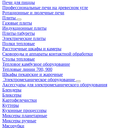
Печи для пиццы
Профессиональные печи на древесном угле
Ротационные и люлечные печи
Плиты
Газовые плиты
Индукционные плиты
Плиты-табуреты
Электрические плиты
Полки тепловые
Расстоечные шкафы и камеры
Сковороды и аппараты контактной обработки
Столы тепловые
Тепловое камбузное оборудование
Тепловые линии 700, 900
Шкафы пекарские и жарочные
Электромеханическое оборудование
Аксессуары для электромеханического оборудования
Блендеры
Бликсеры
Картофелечистки
Куттеры
Кухонные процессоры
Миксеры планетарные
Миксеры ручные
Мясорубки