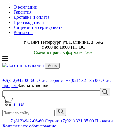
О компании
Гарантия
Доставка и оплата
Производители
Лицензии и сертификаты
Контакты
г. Санкт-Петербург, ул. Калинина, д. 59/2
с 9:00 до 18:00 ПН-ВС
Скачать прайс в формате Excel
Меню
+7(812)942-06-60
Отдел сервиса
+7(921) 321 85 00
Отдел
продаж
Заказать звонок
0
0 ₽
+7 (812)-942-06-60 Сервис +7(921) 321 85 00 Продажи
Холодильное оборудование