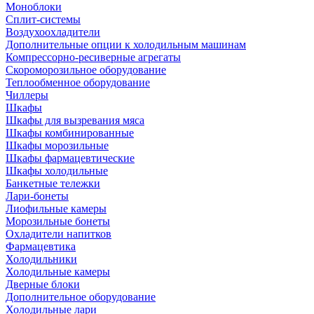
Моноблоки
Сплит-системы
Воздухоохладители
Дополнительные опции к холодильным машинам
Компрессорно-ресиверные агрегаты
Скороморозильное оборудование
Теплообменное оборудование
Чиллеры
Шкафы
Шкафы для вызревания мяса
Шкафы комбинированные
Шкафы морозильные
Шкафы фармацевтические
Шкафы холодильные
Банкетные тележки
Лари-бонеты
Лиофильные камеры
Морозильные бонеты
Охладители напитков
Фармацевтика
Холодильники
Холодильные камеры
Дверные блоки
Дополнительное оборудование
Холодильные лари