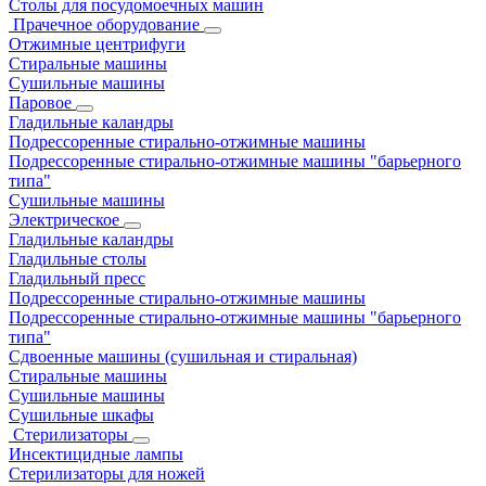
Столы для посудомоечных машин
Прачечное оборудование
Отжимные центрифуги
Стиральные машины
Сушильные машины
Паровое
Гладильные каландры
Подрессоренные стирально-отжимные машины
Подрессоренные стирально-отжимные машины "барьерного
типа"
Сушильные машины
Электрическое
Гладильные каландры
Гладильные столы
Гладильный пресс
Подрессоренные стирально-отжимные машины
Подрессоренные стирально-отжимные машины "барьерного
типа"
Сдвоенные машины (сушильная и стиральная)
Стиральные машины
Сушильные машины
Сушильные шкафы
Стерилизаторы
Инсектицидные лампы
Стерилизаторы для ножей