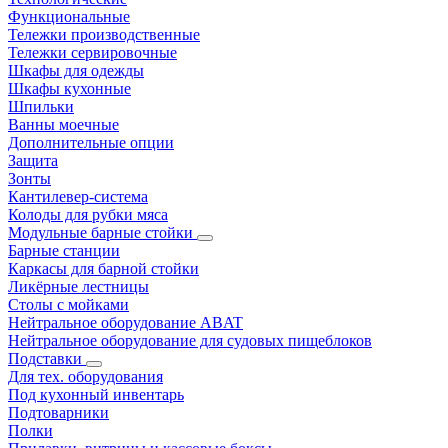
Функциональные
Тележки производственные
Тележки сервировочные
Шкафы для одежды
Шкафы кухонные
Шпильки
Ванны моечные
Дополнительные опции
Защита
Зонты
Кантилевер-система
Колоды для рубки мяса
Модульные барные стойки
Барные станции
Каркасы для барной стойки
Ликёрные лестницы
Столы с мойками
Нейтральное оборудование ABAT
Нейтральное оборудование для судовых пищеблоков
Подставки
Для тех. оборудования
Под кухонный инвентарь
Подтоварники
Полки