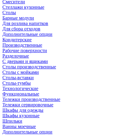
Смесители
Стеллажи кухонные
Столы
Барные модули
Для розлива напитков
Для сбора отходов
Дополнительные опции
Кондитерские
Производственные
Рабочие поверхности
Разделочные
С дверьми и ящиками
Столы производственные
Столы с мойками
Столы-вставки
Столы-тумбы
Технологические
Функциональные
Тележки производственные
Тележки сервировочные
Шкафы для одежды
Шкафы кухонные
Шпильки
Ванны моечные
Дополнительные опции