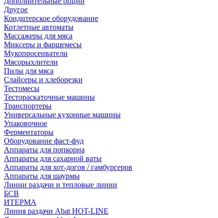
Дополнительные опции
Другое
Кондитерское оборудование
Котлетные автоматы
Массажеры для мяса
Миксеры и фаршемесы
Мукопросеиватели
Мясорыхлители
Пилы для мяса
Слайсеры и хлеборезки
Тестомесы
Тестораскаточные машины
Транспортеры
Универсальные кухонные машины
Упаковочное
Ферментаторы
Оборудование фаст-фуд
Аппараты для попкорна
Аппараты для сахарной ваты
Аппараты для хот-догов / гамбургеров
Аппараты для шаурмы
Линии раздачи и тепловые линии
БСВ
ИТЕРМА
Линия раздачи Abat HOT-LINE