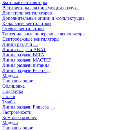
Бытовые вентиляторы
Вентиляторы для циркуляции воздуха
Двигатели вентиляторов
Дополнительные опции и комплектущие
Канальные вентиляторы
Осевые вентиляторы
Тангециальные поперечные вентиляторы
Центробежные вентиляторы
Линии раздачи
Линии раздачи ABAT
Линия раздачи ВЕГА
Линия раздачи МАСТЕР
Линия раздачи питания
Линия раздачи Регата
Модули
Направляющие
Облицовка
Подсветка
Полки
Тумбы
Линия раздачи Ривьера
Гастроемкости
Комплекты колес
Модули
Направляющие